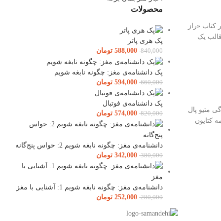
محصولات
 کتاب «راز
قالب یک
پک هری پاتر
588,000
تومان
840,000
پک دانشنامه‌ی مغز: چگونه نابغه شویم
594,000
تومان
660,000
پک دانشنامه‌ی فوتبال
ی متیو پال
574,000
تومان
820,000
ه کتایون
دانشنامه‌ی مغز: چگونه نابغه شویم 2: حواس پنج‌گانه
342,000
تومان
380,000
دانشنامه‌ی مغز: چگونه نابغه شویم 1: آشنایی با مغز
252,000
تومان
280,000