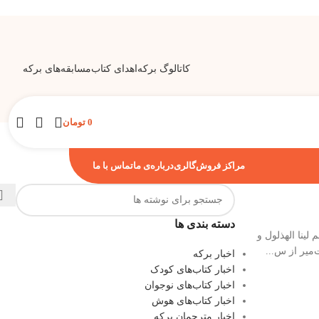
کاتالوگ برکه
اهدای کتاب
مسابقه‌های برکه
0
تومان
مراکز فروش
گالری
درباره‌ی ما
تماس با ما
دسته بندی ها
لینا الهذلول و
‌میر از س...
اخبار برکه
اخبار کتاب‌های کودک
اخبار کتاب‌های نوجوان
اخبار کتاب‌های هوش
اخبار مترجمان برکه