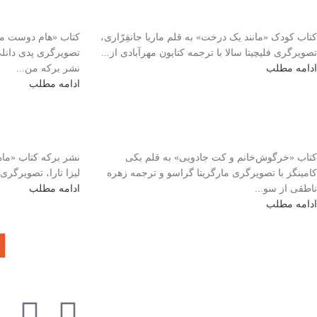
کتاب کودک «مانند یک درخت» به قلم ماریا جانفِرّاری،
کتاب «هام دوست متف
تصویرگری فلیچیتا سالا با ترجمه کتایون مهرآبادی از...
تصویرگری پدی دانل
ادامه مطلب
نشر برکه من...
ادامه مطلب
کتاب «خرگوش‌خانم و کت جادویی» به قلم بکی
نشر برکه کتاب «ماه 
کامینگز با تصویرگری مارگریتا گراسو و ترجمه زهره
لیزا تارا، تصویرگری
ناطقی از سو...
ادامه مطلب
ادامه مطلب