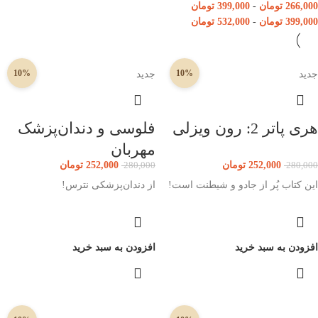
266,000
تومان
-
399,000
تومان
399,000
تومان
-
532,000
تومان
10%
10%
جدید
جدید
هری پاتر 2: رون ویزلی
فلوسی و دندان‌پزشک
مهربان
252,000
تومان
252,000
تومان
280,000
280,000
این کتاب پُر از جادو و شیطنت است!
از دندان‌پزشکی نترس!
افزودن به سبد خرید
افزودن به سبد خرید