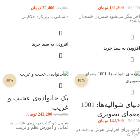
151,200
تومان
32,400
تومان
168,000
36,000
آخر مگر می‌شود شمردن خنده‌دار
داستانی با رویکرد خلاقیتی
باشد؟
افزودن به سبد خرید
افزودن به سبد خرید
30%
10%
پک خانواده‌ی عجیب و
دنیای شوالیه‌ها: 1001
غریب
معمای تصویری
242,200
تومان
346,000
142,200
تومان
158,000
شامل دو کتاب درباره‌ی عادات بد
غذایی و آموزش نظم و ترتیب
کتابی برای افزایش هوش و دقت در
کودکان