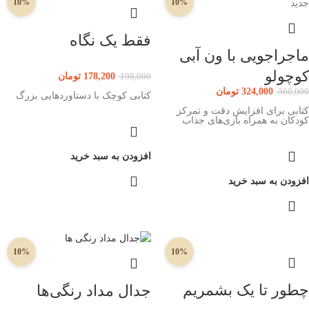
10%
10%
جدید
فقط یک نگاه
ماجراجویی با ون آبی
کوچولو
178,200
تومان
198,000
324,000
تومان
360,000
کتابی کوچک با دستاوردهایی بزرگ
کتابی برای افزایش دقت و تمرکز
کودکان به همراه بازی‌های جذاب
افزودن به سبد خرید
افزودن به سبد خرید
10%
10%
چطور تا یک بشمریم
جدال مداد رنگی‌ها