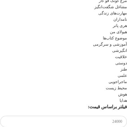
مرغ کونگ فو کار
مشاغل شگفت‌انگیز
مهارت‌های زندگی
نامداران
هری پاتر
هیولای من
موضوع کتاب‌ها
آموزشی و سرگرمی
انگیزشی
خلاقیت
دوستی
طنز
علمی
ماجراجویی
محیط زیست
هوش
هدایا
فیلتر براساس قیمت: