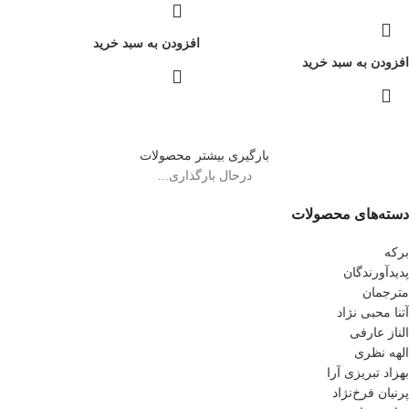
افزودن به سبد خرید
افزودن به سبد خرید
بارگیری بیشتر محصولات
درحال بارگذاری...
دسته‌های محصولات
برکه
پدیدآورندگان
مترجمان
آتنا محبی نژاد
الناز عارفی
الهه نظری
بهزاد تبریزی آرا
پرنیان فرخ‌نژاد