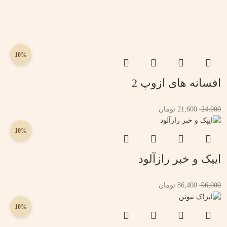
10%
افسانه های ازوپ 2
24,000
21,600
تومان
10%
ایپک و خبر رازآلود
96,000
86,400
تومان
10%