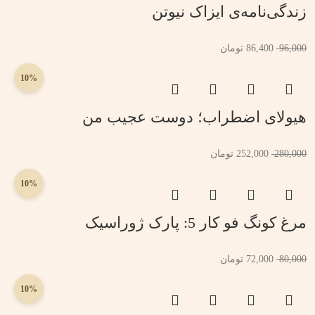
زندگی‌نامه‌ی ایزاک نیوتن
96,000
86,400
تومان
10%
هیولای اضطراب؛ دوست عجیب من
280,000
252,000
تومان
10%
مرغ کونگ فو کار 5: پارک ژوراسیک
80,000
72,000
تومان
10%