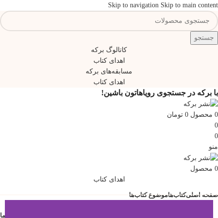
Skip to navigation
Skip to main content
جستجو
کاتالوگ برکه
اهدای کتاب
مسابقه‌های برکه
اهدای کتاب
با برکه در جستجوی رویاهاتون باشین!
0
محصول
0
تومان
0
0
منو
0
محصول
اهدای کتاب
صفحه اصلی
کتاب‌ها
موضوع کتاب‌ها
مراکز فروش
گالری
درباره‌ی ما
تماس با ما