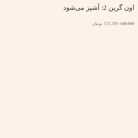
اون گرین 2: آشپز می‌شود
148,000
133,200
تومان