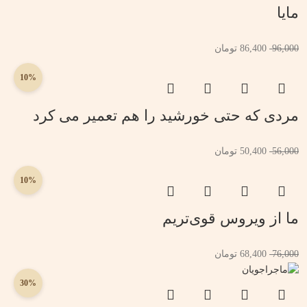
مایا
96,000
86,400
تومان
10%
مردی که حتی خورشید را هم تعمیر می کرد
56,000
50,400
تومان
10%
ما از ویروس قوی‌تریم
76,000
68,400
تومان
30%