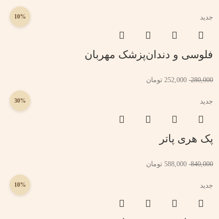
10%
جدید
فلوسی و دندان‌پزشک مهربان
280,000
252,000
تومان
30%
جدید
پک هری پاتر
840,000
588,000
تومان
10%
جدید