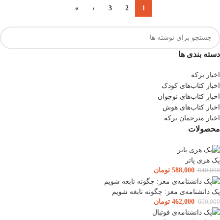
»
›
3
2
1
دسته بندی ها
اخبار برکه
اخبار کتاب‌های کودک
اخبار کتاب‌های نوجوان
اخبار کتاب‌های هوش
اخبار مترجمان برکه
محصولات
پک هری پاتر
588,000
تومان
840,000
پک دانشنامه‌ی مغز: چگونه نابغه شویم
462,000
تومان
660,000