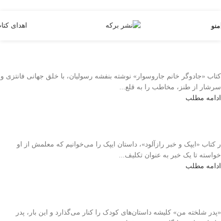
Skip to navigation
Skip to main content
اهدای کتا
منو
کتاب «جادوگر خانم جاروسوار» نوشته بنفشه رسولیان، با خلق جهانی فانتزی و
سرشار از طنز، مخاطب را به قلع...
ادامه مطلب
ر کتاب «ایپک و خبر رازآلود»، داستان ایپک را می‌خوانیم که معلمش از او
خواسته تا یک خبر به عنوان تکلیف...
ادامه مطلب
«پدر شلخته من» کلیشه داستان‌های کودک را کنار می‌گذارد و این بار، پدر