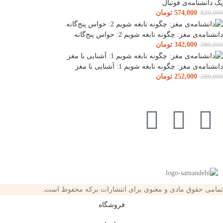
پک دانشنامه‌ی فوتبال
574,000
تومان
820,000
دانشنامه‌ی مغز: چگونه نابغه شویم 2: حواس پنج‌گانه
342,000
تومان
380,000
دانشنامه‌ی مغز: چگونه نابغه شویم 1: آشنایی با مغز
252,000
تومان
280,000
تمامی حقوق مادی و معنوی برای انتشارات برکه محفوظ است.
فروشگاه