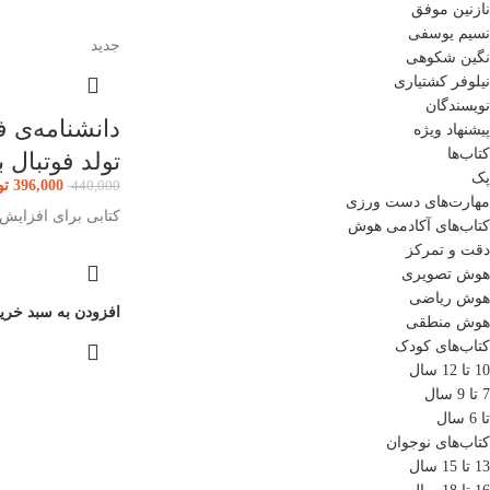
نازنین موفق
نسیم یوسفی
جدید
نگین شکوهی
نیلوفر کشتیاری
نویسندگان
پیشنهاد ویژه
کتاب‌ها
تولد فوتبال ب
پک
396,000
تو
440,000
مهارت‌های دست ورزی
کتابی برای افزایش 
کتاب‌های آکادمی هوش
دقت و تمرکز
هوش تصویری
هوش ریاضی
افزودن به سبد خری
هوش منطقی
کتاب‌های کودک
10 تا 12 سال
7 تا 9 سال
تا 6 سال
کتاب‌های نوجوان
13 تا 15 سال