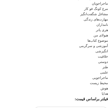
ماجراجویان
مرغ کونگ فو کار
مشاغل شگفت‌انگیز
مهارت‌های زندگی
نامداران
هری پاتر
هیولای من
موضوع کتاب‌ها
آموزشی و سرگرمی
انگیزشی
خلاقیت
دوستی
طنز
علمی
ماجراجویی
محیط زیست
هوش
هدایا
فیلتر براساس قیمت: