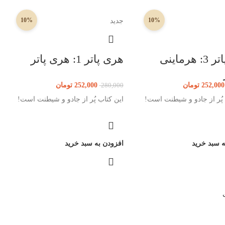
10%
10%
جدید
هری پاتر 3: هرماینی
هری پاتر 1: هری پاتر
252,000
تومان
252,000
تومان
280,000
 پُر از جادو و شیطنت است!
این کتاب پُر از جادو و شیطنت است!
ه سبد خرید
افزودن به سبد خرید