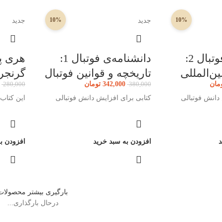
10%
10%
جدید
جدید
دانشنامه‌ی فوتبال 2:
دانشنامه‌ی فوتبال 1:
ین‌المللی
تاریخچه و قوانین فوتبال
گرنجر
مان
342,000
تومان
280,000
380,000
دانش فوتبالی
کتابی برای افزایش دانش فوتبالی
این کتاب
د
افزودن به سبد خرید
افزودن ب
بارگیری بیشتر محصولات
درحال بارگذاری...