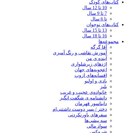
کتاب‌های کودک
10 تا 12 سال
7 تا 9 سال
تا 6 سال
کتاب‌های نوجوان
13 تا 15 سال
16 تا 18 سال
مجموعه‌ها
آقا گرگه
آموزش نقاشی و رنگ آمیزی
آینده ی من
اژدهای زیرشلواری
اعجوبه‌های جهان
افسانه‌های ازوپ
بادی و اولیو
بلیز
خانواده‌ی عجیب و غریب
دانشنامه ی شگفت انگیز
دایناسور قهرمان
دختر / پسر دوست داشتنی‌ام
سفرهای باورنکردنی
سه پیشی‌ها
سواد مالی
شروکس