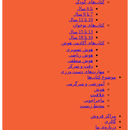
کتاب‌های کودک
تا 6 سال
7 تا 9 سال
10 تا 12 سال
کتاب‌های نوجوان
13 تا 15 سال
16 تا 18 سال
کتاب‌های آکادمی هوش
هوش تصویری
هوش ریاضی
هوش منطقی
دقت و تمرکز
مهارت‌های دست ورزی
موضوع کتاب‌ها
آموزشی و سرگرمی
هوش
خلاقیت
ماجراجویی
محیط زیست
مراکز فروش
گالری
درباره‌ی ما