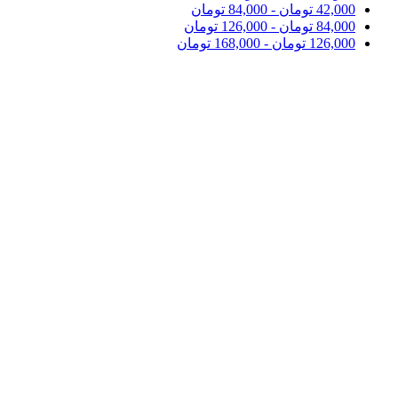
42,000
تومان
-
84,000
تومان
84,000
تومان
-
126,000
تومان
126,000
تومان
-
168,000
تومان
مقایسه
10%
مهارت دست ورزی 4
قیمت اصلی 98,000 تومان بود.
98,000
قیمت فعلی 98,000 تومان
است.
88,200
تومان
کتاب های مهارت دست ورزی برای کودکان 3 تا 8 سال قدرت
یادگیری و تسلط آن‌ها بر حرکات بدن و هماهنگی میان مغز و چشم
و عضلات بدنشان را تقویت کند.
افزودن به علاقه مندی
افزودن به سبد خرید
مشاهده سریع
مقایسه
10%
مهارت دست ورزی 3