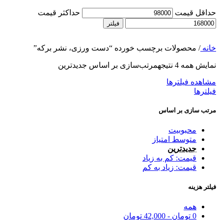
حداقل قیمت
حداکثر قیمت
فیلتر
خانه
/
محصولات برچسب خورده “دست ورزی، نشر برکه”
نمایش همه 4 نتیجه
مرتب‌سازی بر اساس جدیدترین
مشاهده فیلترها
فیلترها
مرتب سازی بر اساس
محبوبیت
متوسط امتیاز
جدیدترین
قیمت: کم به زیاد
قیمت: زیاد به کم
فیلتر هزینه
همه
0
تومان
-
42,000
تومان