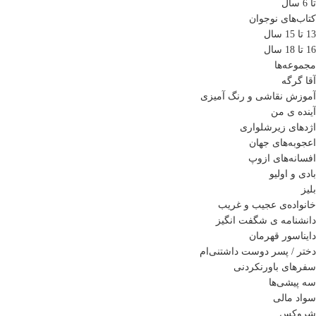
تا 6 سال
کتاب‌های نوجوان
13 تا 15 سال
16 تا 18 سال
مجموعه‌ها
آقا گرگه
آموزش نقاشی و رنگ آمیزی
آینده ی من
اژدهای زیرشلواری
اعجوبه‌های جهان
افسانه‌های ازوپ
بادی و اولیو
بلیز
خانواده‌ی عجیب و غریب
دانشنامه ی شگفت انگیز
دایناسور قهرمان
دختر / پسر دوست داشتنی‌ام
سفرهای باورنکردنی
سه پیشی‌ها
سواد مالی
شروکس