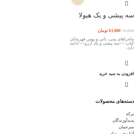
سه پیشی و یک هیولا
63,000
تومان
70,000
ماجراهای پیتی، پاتی و پوس قهرمانان
کتاب <<سه پیشی و یک آرزو>> ادامه
دارد.
افزودن به سبد خرید
دسته‌های محصولات
برکه
پدیدآورندگان
مترجمان
آتنا محبی نژاد