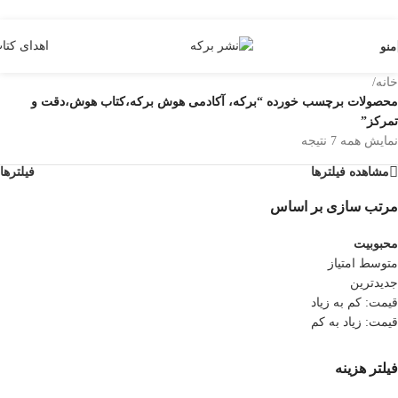
Skip to navigation
Skip to main content
اهدای کتا
منو
خانه
/
محصولات برچسب خورده “برکه، آکادمی هوش برکه،کتاب هوش،دقت و
تمرکز”
نمایش همه 7 نتیجه
مشاهده فیلترها
فیلترها
مرتب سازی بر اساس
محبوبیت
متوسط امتیاز
جدیدترین
قیمت: کم به زیاد
قیمت: زیاد به کم
فیلتر هزینه