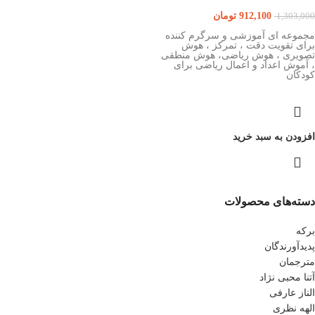
912,100
تومان
1,303,000
مجموعه ای آموزشی و سرگرم کننده
برای تقویت دقت ، تمرکز ، هوش
تصویری ، هوش ریاضی، هوش منطقی
، آموش اعداد و اعمال ریاضی برای
کودکان
افزودن به سبد خرید
دسته‌های محصولات
برکه
پدیدآورندگان
مترجمان
آتنا محبی نژاد
الناز عارفی
الهه نظری