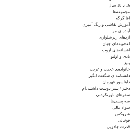
16 تا 18 سال
مجموعه‌ها
آقا گرگه
آموزش نقاشی و رنگ آمیزی
آینده ی من
اژدهای زیرشلواری
اعجوبه‌های جهان
افسانه‌های ازوپ
بادی و اولیو
بلیز
خانواده‌ی عجیب و غریب
دانشنامه ی شگفت انگیز
دایناسور قهرمان
دختر / پسر دوست داشتنی‌ام
سفرهای باورنکردنی
سه پیشی‌ها
سواد مالی
شروکس
فوتبالی
قدرت جادویی