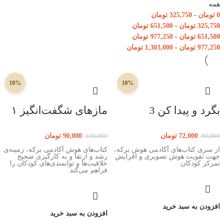
همه
0
تومان
-
325,750
تومان
325,750
تومان
-
651,500
تومان
651,500
تومان
-
977,250
تومان
977,250
تومان
-
1,303,000
تومان
10%
10%
بگرد و پیدا کن 3
مازهای شگفت‌انگیز ۱
72,000
تومان
90,000
تومان
100,000
80,000
از سری کتاب‌های آکادمی هوش برکه،
کتاب‌های هوش آکادمی برکه، زمینه‌ی
جهت تقویت هوش تصویری و افزایش
رشد و ارتقا و به کارگیری صحیح
تمرکز کودکان.
خلاقیت‌ها و توانمندی‌های کودکان را
فراهم می‌کند.
افزودن به سبد خرید
افزودن به سبد خرید