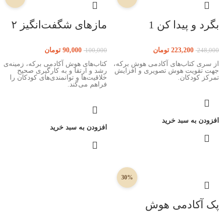
بگرد و پیدا کن 1
مازهای شگفت‌انگیز ۲
223,200
تومان
90,000
تومان
100,000
248,000
از سری کتاب‌های آکادمی هوش برکه،
کتاب‌های هوش آکادمی برکه، زمینه‌ی
جهت تقویت هوش تصویری و افزایش
رشد و ارتقا و به کارگیری صحیح
تمرکز کودکان.
خلاقیت‌ها و توانمندی‌های کودکان را
فراهم می‌کند.
افزودن به سبد خرید
افزودن به سبد خرید
30%
پک آکادمی هوش