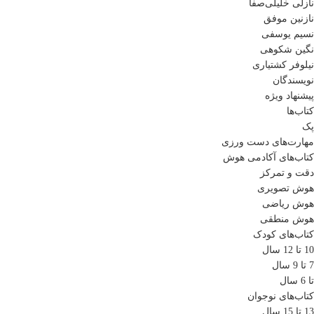
نازلی خلیلی‌صفا
نازنین موفق
نسیم یوسفی
نگین شکوهی
نیلوفر کشتیاری
نویسندگان
پیشنهاد ویژه
کتاب‌ها
پک
مهارت‌های دست ورزی
کتاب‌های آکادمی هوش
دقت و تمرکز
هوش تصویری
هوش ریاضی
هوش منطقی
کتاب‌های کودک
10 تا 12 سال
7 تا 9 سال
تا 6 سال
کتاب‌های نوجوان
13 تا 15 سال