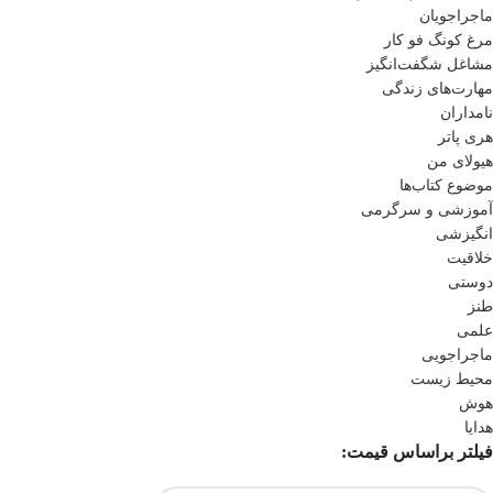
ماجراجویان
مرغ کونگ فو کار
مشاغل شگفت‌انگیز
مهارت‌های زندگی
نامداران
هری پاتر
هیولای من
موضوع کتاب‌ها
آموزشی و سرگرمی
انگیزشی
خلاقیت
دوستی
طنز
علمی
ماجراجویی
محیط زیست
هوش
هدایا
فیلتر براساس قیمت: