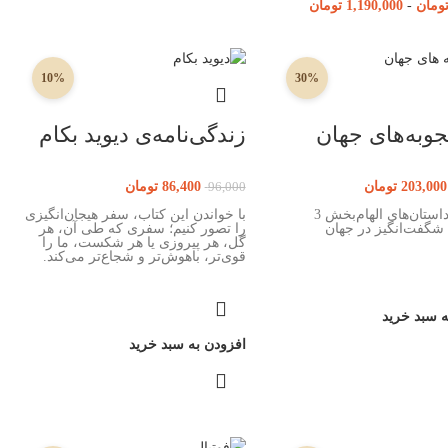
ومان
-
1,190,000
تومان
10%
30%
وبه‌های جهان
زندگی‌نامه‌ی دیوید بکام
203,000
تومان
86,400
تومان
96,000
درباره‌ی داستان‌های الهام‌بخش 3
با خواندن این کتاب، سفر هیجان‌انگیزی
 شگفت‌انگیز در جهان
را تصور کنیم؛ سفری که طی آن، هر
گل، هر پیروزی یا هر شکست، ما را
قوی‌تر، باهوش‌تر و شجاع‌تر می‌کند‌.
ه سبد خرید
افزودن به سبد خرید