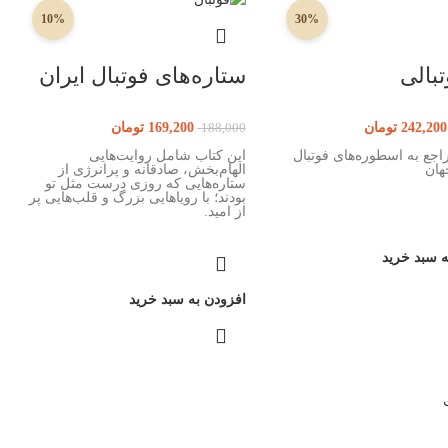
10%
30%
بالی
ستاره‎‌های فوتبال ایران
242,200
تومان
169,200
تومان
188,000
دو کتاب راجع به اسطوره‎‌های فوتبال
این کتاب شامل روایت‌هایی
هان
الهام‌بخش، صادقانه و پرانرژی از
ستاره‌هایی که روزی درست مثل تو
بودند؛ با رویاهایی بزرگ و قلب‌هایی پر
از امید.
ه سبد خرید
افزودن به سبد خرید