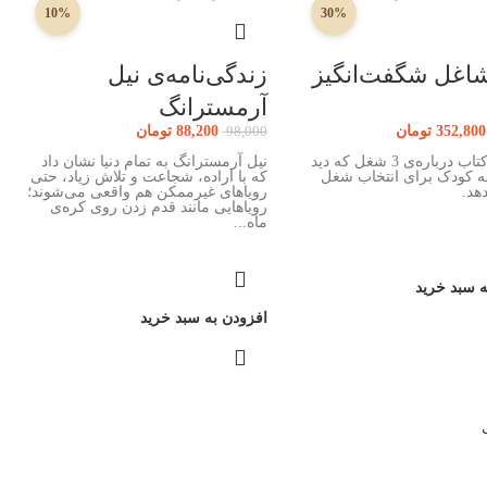
10%
30%
اغل شگفت‌انگیز
زندگی‌نامه‌ی نیل
آرمسترانگ
352,800
تومان
88,200
تومان
98,000
شامل 3 کتاب درباره‌ی 3 شغل که دید
نیل آرمسترانگ به تمام دنیا نشان داد
ه کودک برای انتخاب شغل
که با اراده، شجاعت و تلاش زیاد، حتی
دهد.
رویاهای غیرممکن هم واقعی می‌شوند؛
رویاهایی مانند قدم زدن روی کره‌ی
ماه...
ه سبد خرید
افزودن به سبد خرید