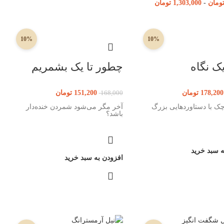
ومان
-
1,303,000
تومان
10%
10%
ک نگاه
چطور تا یک بشمریم
178,200
تومان
151,200
تومان
168,000
چک با دستاوردهایی بزرگ
آخر مگر می‌شود شمردن خنده‌دار
باشد؟
ه سبد خرید
افزودن به سبد خرید