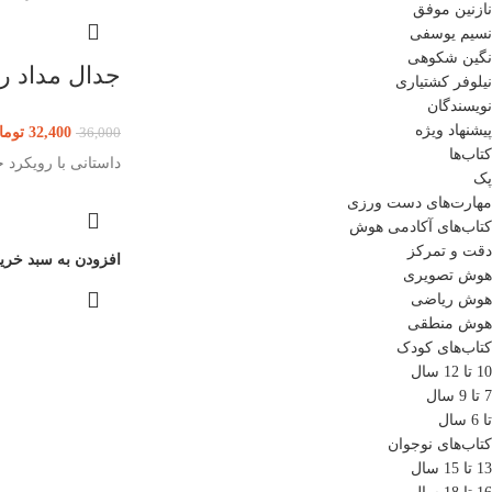
نازنین موفق
نسیم یوسفی
نگین شکوهی
جدال مداد رن
نیلوفر کشتیاری
نویسندگان
پیشنهاد ویژه
32,400
توما
36,000
کتاب‌ها
داستانی با رویکرد خ
پک
مهارت‌های دست ورزی
کتاب‌های آکادمی هوش
دقت و تمرکز
افزودن به سبد خری
هوش تصویری
هوش ریاضی
هوش منطقی
کتاب‌های کودک
10 تا 12 سال
7 تا 9 سال
تا 6 سال
کتاب‌های نوجوان
13 تا 15 سال