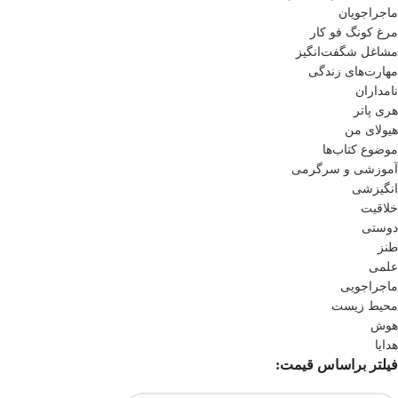
ماجراجویان
مرغ کونگ فو کار
مشاغل شگفت‌انگیز
مهارت‌های زندگی
نامداران
هری پاتر
هیولای من
موضوع کتاب‌ها
آموزشی و سرگرمی
انگیزشی
خلاقیت
دوستی
طنز
علمی
ماجراجویی
محیط زیست
هوش
هدایا
فیلتر براساس قیمت: