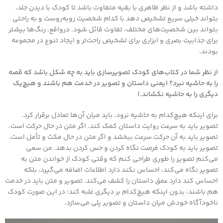
داشته باشد و از نظر ظاهری با بقیه متفاوت باشد تا کودک با دیدن جلد،
بتواند خیلی سریع تشخیص دهد با کدام شخصیت روبه‌روست و به راحتی
بتواند بین شخصیت‌های مختلف، تفاوت قائل شود. درواقع، رنگ‌ها بیشتر
برای جذابیت بصری و ابزاری برای تشخیص راحت‌تر و ایجاد تنوع در مجموعه
بودند.
از نظر شما در کتاب‌های کودک تصویرسازی باید به چه شکل باشد که قصه
را به حاشیه نبرد؟ (یعنی داستان و تصویر در خدمت هم باشند و هیچ‌یک
دیگری را به حاشیه نکشاند.)
برای اینکه هیچ‌کدام به حاشیه نرود، باید میان آن‌ها تعادل برقرار کرد.
تصویر باید به سرعت روایت داستان کمک کند. اگر متن در حال حرکت است،
تصویر باید به آن حرکت سرعت ببخشد و اگر متن در حال مکث و تأمل است،
تصویر باید به کودک فرصت نگاه کردن و حس کردن بدهد. من سعی
می‌کنم تصویر را طوری طراحی کنم که وقتی کودک از خواندن متن به
تصویر نگاه می‌کند، احساس نکند دارد اطلاعات اضافه می‌گیرد، بلکه
احساس کند دارد عمق داستان را کشف می‌کند. تصویر و متن باید در خدمت
هم باشند، بدون اینکه هیچ‌کدام بر دیگری غلبه کند؛ در این صورت کودک
ناخودآگاه خودش میان داستان و تصویر پلی می‌سازد.