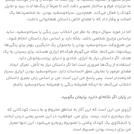
به جزئیات فرم و ساختار تصویر دقت کند تا صرفاً از رنگ‌ها لذت ببرد و تخیل
کودک را فعال می‌کند. همچنین، سیاه‌وسفید بودن، به شخصیت‌ها یک
اصالت و وقار داد که با فضای خاص داستان هم‌خوانی داشت.
اما در مورد سوال دوم، به نظر من انتخاب بین رنگی یا سیاه‌وسفید، نباید
براساس ترجیح شخصی باشد، بلکه باید بر اساس نیاز داستان انجام شود.
من هیچ‌وقت سیاه‌وسفید بودن را به‌عنوان یک جایگزین بهتر برای رنگی‌ها
پیشنهاد نمی‌کنم؛ بلکه می‌گویم هرکدام ابزاری هستند برای رسیدن به یک
هدف. اگر داستان نیاز به انرژی، شادی و دنیای پرجنب‌وجوش دارد،
استفاده از رنگ‌ها ضروری است اما اگر داستان نیاز به تأمل، تمرکز، ایجاد
فضای مرموز یا نمایش عمق احساسات دارد، سیاه‌وسفید بودن ابزاری بسیار
قدرتمندتر است. پس پاسخ من این است: من بر اساس زبان بصری داستان
انتخاب می‌کنم؛ نه اینکه همیشه رنگی یا همیشه سیاه‌وسفید باشم.
در پایان اگر نکته‌ای دارید برایمان بگویید
.
آرزوی من این است که این آثار به مناطق محروم و به دست کودکانی که
نیاز بیشتری دارند، برسد. برای من، موفقیت در این مسیر یعنی دیدن لبخند
یا کنجکاوی یک کودک وقتی با تصویرم روبه‌رو می‌شود؛ این تنها معیار
من برای درست بودن مسیرم است.