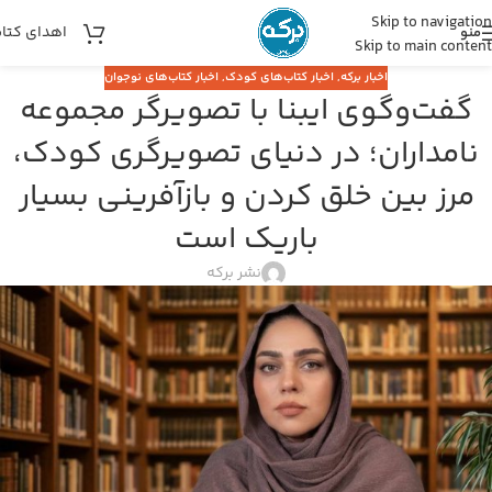
Skip to navigation
اهدای کتا
منو
Skip to main content
اخبار برکه
,
اخبار کتاب‌های کودک
,
اخبار کتاب‌های نوجوان
گفت‌وگوی ایبنا با تصویرگر مجموعه
نامداران؛ در دنیای تصویرگری کودک،
مرز بین خلق کردن و بازآفرینی بسیار
باریک است
نشر برکه