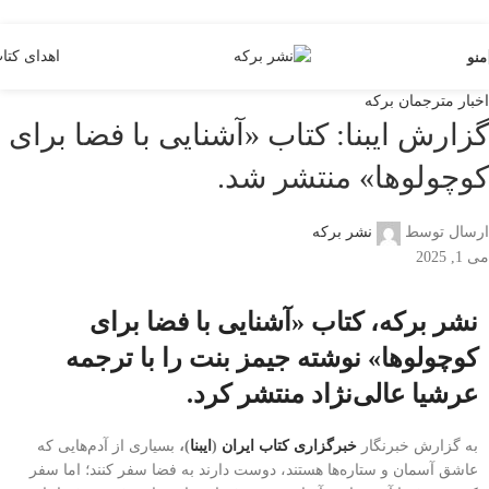
Skip to navigation
Skip to main content
اهدای کتا
منو
اخبار مترجمان برکه
گزارش ایبنا: کتاب «آشنایی با فضا برای
کوچولوها» منتشر شد.
ارسال توسط
نشر برکه
می 1, 2025
نشر برکه، کتاب «آشنایی با فضا برای
کوچولوها» نوشته جیمز بنت را با ترجمه
عرشیا عالی‌نژاد منتشر کرد.
به گزارش خبرنگار
خبرگزاری کتاب ایران
(
ایبنا
)،
بسیاری از آدم‌هایی که
عاشق آسمان و ستاره‌ها هستند، دوست دارند به فضا سفر کنند؛ اما سفر