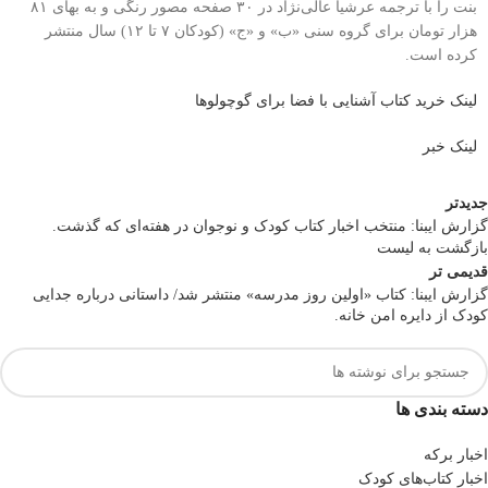
بنت را با ترجمه عرشیا عالی‌نژاد در ۳۰ صفحه مصور رنگی و به بهای ۸۱
هزار تومان برای گروه سنی «ب» و «ج» (کودکان ۷ تا ۱۲) سال منتشر
کرده است.
لینک خرید کتاب آشنایی با فضا برای گوچولوها
لینک خبر
جدیدتر
گزارش ایبنا: منتخب اخبار کتاب کودک و نوجوان در هفته‌ای که گذشت.
بازگشت به لیست
قدیمی تر
گزارش ایبنا: کتاب «اولین روز مدرسه» منتشر شد/ داستانی درباره جدایی
کودک از دایره امن خانه.
دسته بندی ها
اخبار برکه
اخبار کتاب‌های کودک