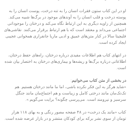
او در این کتاب ستون فقرات انسان را به تنه درخت، پوست انسان را به
پوسته درخت و قلب انسان را به آوندهای موجود در برگ‌ها شبیه می‌کند.
همچنین از زاویه دیگری به این ارتباط نگاه می‌کند و درختان را موجوداتی
اجتماعی می‌داند و معتقد است که با هم ارتباط برقرار می‌کنند. نقاشی‌های
فلیچیتا سالا در کنار متن‌های عمیق و ادبی ماریا جانفراری همخوانی عجیبی
ایجاد کرده است.
در انتهای کتاب هم اطلاعات مفیدی درباره درختان، راه‌های حفظ درختان،
اطلاعاتی درباره برگ‌ها و ریشه‌ها و بیماری‌های درختان به اختصار بیان شده
است.
در بخشی از متن کتاب می‌خوانیم
:
«شاید هرگز به این فکر نکرده باشی، اما ما مانند درختان هستیم. هم
تک‌تک‌مان مانند درختی کامل و زیباست و هم اجتماع‌مان مانند جنگل
سرسبز و نیرومند است. می‌پرسی چگونه؟ برایت می‌گویم.».
کتاب «مانند یک درخت» در ۴۸ صفحه مصور رنگی و به بهای ۱۱۸ هزار
تومان از سوی نشر برکه برای کودکان منتشر و در بازار عرضه شده است.