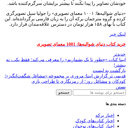
خودشان تصاویر را پیدا بکنند تا بیشتر برایشان سرگرم‌کننده باشد.
«دنیای شوالیه‌ها: ۱۰۰۱ معمای تصویری» را جولیا سیل تصویرگری
کرده و گروه مترجمان برکه آن را به زبان فارسی برگردانده‌اند. این
کتاب با بهای ۱۵۸ هزار تومان در دسترس علاقه‌مندان قرار دارد.
لینک خبر
خرید کتاب دنیای شوالیه‌ها: 1001 معمای تصویری
جدیدتر
ایبنا کتاب «چطور تا یک بشماریم» را معرفی می‌کند؛ فقط یکی، نه
بیشتر!
بازگشت به لیست
قدیمی تر
گزارش ایبنا: مروری بر مجموعه «مشاغل شگفت‌انگیز»؛
کودکان و مشاغل روز؛ از رمزنگاری تا طراحی بازی
بستن
جستجو
دسته بندی ها
اخبار برکه
اخبار کتاب‌های کودک
اخبار کتاب‌های نوجوان