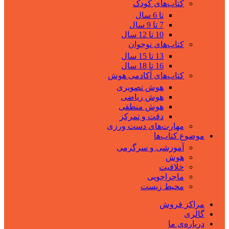
کتاب‌های کودک
تا 6 سال
7 تا 9 سال
10 تا 12 سال
کتاب‌های نوجوان
13 تا 15 سال
16 تا 18 سال
کتاب‌های آکادمی هوش
هوش تصویری
هوش ریاضی
هوش منطقی
دقت و تمرکز
مهارت‌های دست ورزی
موضوع کتاب‌ها
آموزشی و سرگرمی
هوش
خلاقیت
ماجراجویی
محیط زیست
مراکز فروش
گالری
درباره‌ی ما