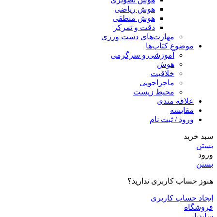
هوش ریاضی
هوش منطقی
دقت و تمرکز
مهارت‌های دست ورزی
موضوع کتاب‌ها
آموزشی و سرگرمی
هوش
خلاقیت
ماجراجویی
محیط زیست
علاقه مندی
مقایسه
ورود / ثبت نام
سبد خرید
بستن
ورود
بستن
هنوز حساب کاربری ندارید؟
ایجاد حساب کاربری
فروشگاه
سایدبار