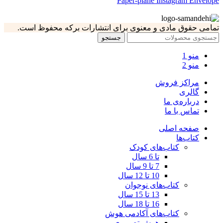
Paper-plane
Instagram
Envelope
تمامی حقوق مادی و معنوی برای انتشارات برکه محفوظ است.
جستجو
منو 1
منو 2
مراکز فروش
گالری
درباره‌ی ما
تماس با ما
صفحه اصلی
کتاب‌ها
کتاب‌های کودک
تا 6 سال
7 تا 9 سال
10 تا 12 سال
کتاب‌های نوجوان
13 تا 15 سال
16 تا 18 سال
کتاب‌های آکادمی هوش
هوش تصویری