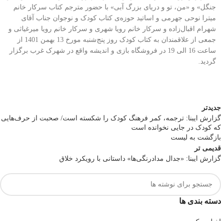
جنگل» و «من، تو و دریای بزرگ آبی» با حضور مترجم کتاب سرکار خانم
میترا نوحی جهرمی و اساتید حوزه‌ی کتاب کودک و نوجوان جناب آقای
شهرام اقبال‌زاده و سرکار خانم رویا شهری و سرکار خانم رویا میرغیاثی و
جمعی از علاقمندان به کتاب کودک روز پنج‌شنبه مورخ 13 بهمن 1401 از
ساعت 16 الی 19 در فروشگاه بازی و اندیشه واقع در شهرک غرب برگزار
گردید.
جدیدتر
گزارش ایبنا: ترجمه، کمر فرهنگ کودک را شکسته است/ صحبت از حرف‌هایی
که کودک در جایی نخوانده است
بازگشت به لیست
قدیمی تر
گزارش ایبنا: «جدال مدادرنگی‌ها» داستانی با رویکرد خلاق
دسته بندی ها