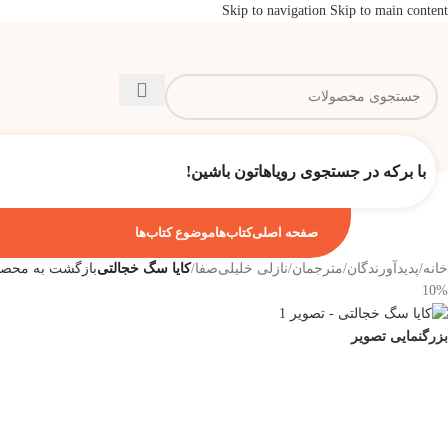
Skip to navigation
Skip to main content
با برکه در جستجوی رویاهاتون باشین!
صفحه اصلی
کتاب‌ها
موضوع کتاب‌ها
خانه
/
پدیدآورندگان
/
مترجمان
/
نازلی خلیلی‌صفا
/
کایا سگ خجالتی
بازگشت به محصو
10%
بزرگنمایی تصویر