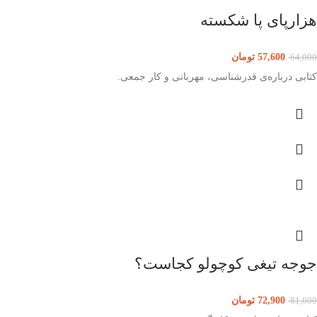
هزارپای پا شکسته
57,600
تومان
64,000
کتابی درباره‌ی قدرشناسی، مهربانی و کار جمعی.
جوجه تیغی کوچولو کجاست؟
72,900
تومان
81,000