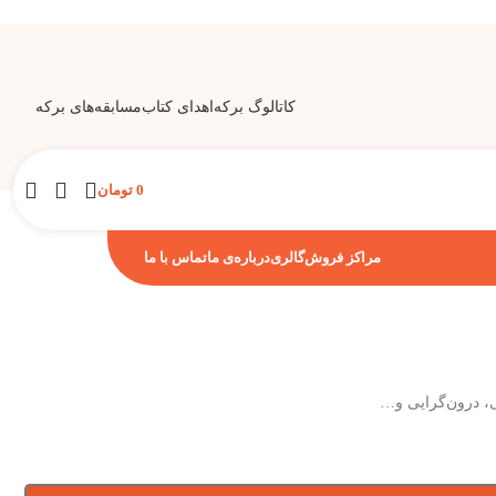
کاتالوگ برکه
اهدای کتاب
مسابقه‌های برکه
0
تومان
مراکز فروش
گالری
درباره‌ی ما
تماس با ما
ی، درون‌گرایی و…