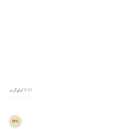
0.15 کیلوگرم
10%