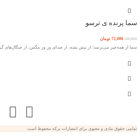
سما پرنده ی ترسو
72,000
تومان
80,000
سما از همه‌چیز می‌ترسد؛ از نیش پشه، از صدای وز وز مگس، از چنگال‌های گرب
تمامی حقوق مادی و معنوی برای انتشارات برکه محفوظ است.