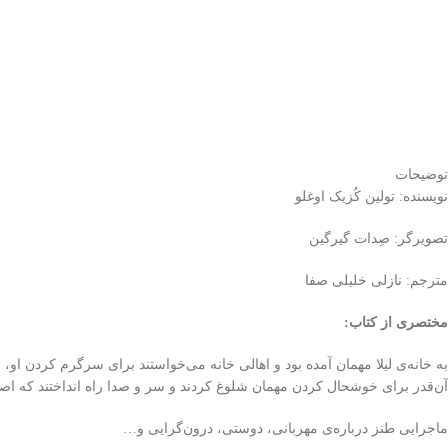
توضیحات
نویسنده: تولین کُزیک اوغلو
تصویرگر: صِدات گیرگین
مترجم: نازلی خلیلی صفا
مختصری از کتاب
:
به خانه‌ی لیلا مهمان آمده بود و اهالی خانه می‌خواستند برای سرگرم کردن او
آن‌قدر برای خوشحال کردن مهمان شلوغ ‌کردند و سر و صدا راه انداختند که اص
ماجرایی طنز درباره‌ی مهربانی، دوستی، درون‌گرایی و…