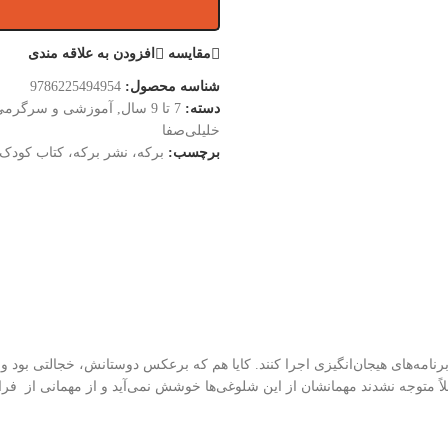
مقایسه
افزودن به علاقه مندی
شناسه محصول:
9786225494954
دسته:
7 تا 9 سال
,
آموزشی و سرگرمی
خلیلی‌صفا
برچسب:
برکه، نشر برکه، کتاب کودک
، برنامه‌های هیجان‌انگیزی اجرا کنند. کایا هم که برعکس دوستانش، خجالتی ب
لاً متوجه نشدند مهمانشان از این شلوغی‌ها خوشش نمی‌آید و از مهمانی از فر