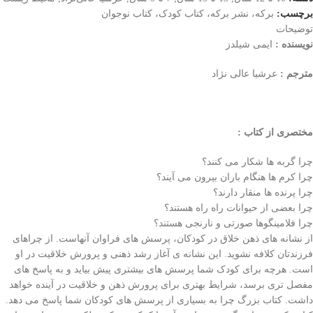
برچسب:
برکه، نشر برکه، کتاب کودک، کتاب نوجوان
توضیحات
نویسنده :
ایمی شیلدز
مترجم :
عرشیا عالی نژاد
مختصری از کتاب :
چرا گربه ها شکار می کنند؟
چرا کرم ها هنگام باران بیرون می آیند؟
چرا پرنده ها منقار دارند؟
چرا بعضی از حیوانات راه راه هستند؟
چرا فلامینگوها صورتی و نارنجی هستند؟
از نشانه های ذهن خلاق در کودکان، پرسش های فراوان آنهاست. از چراهای
فرزندتان کلافه نشوید. این نشانه ی آغاز رشد ذهنی و پرورش خلاقیت در او
است. هرچه برای کودک شما پرسش های بیشتری پیش بیاید و به پاسخ های
مفصل تری برسد، شرایط بهتری برای پرورش ذهن و خلاقیت در آینده خواهد
داشت. کتاب بزرگ چرا به بسیاری از پرسش های کودکان شما پاسخ می دهد.