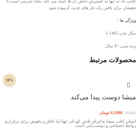
کتابی که نه تنها به گسترش دانش آن ها کمک می کند، بلکه تمرینی است تا
ذهنشان برای یافتن راه حل های جدید، آزموده شود.
ویژگی ها :
سال چاپ 1405-1
رده سنی +8 سال
محصولات مرتبط
10%
میشا دوست پیدا می‌کند
63,000
تومان
70,000
استان کتاب میشا ماجرای تلاش کودکی تنها اما خلاق و باهوش برای برقراری
روابط اجتماعی و دوست‌یابی است.