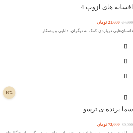
افسانه های ازوپ 4
21,600
تومان
24,000
داستان‌هایی درباره‌ی کمک به دیگران، دانایی و پشتکار.
10%
سما پرنده ی ترسو
72,000
تومان
80,000
سما از همه‌چیز می‌ترسد؛ از نیش پشه، از صدای وز وز مگس، از چنگال‌های