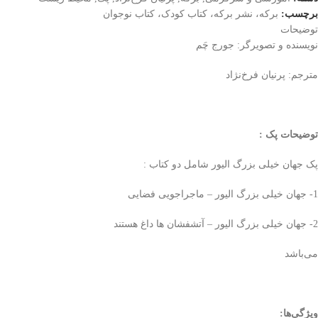
برچسب:
برکه، نشر برکه، کتاب کودک، کتاب نوجوان
توضیحات
نویسنده و تصویرگر: جورج چَم
مترجم: پرنیان فرخ‌نژاد
توضیحات پک
:
پک جهان خیلی بزرگ الیور شامل دو کتاب :
1- جهان خیلی بزرگ الیور – ماجراجویی فضایی
2- جهان خیلی بزرگ الیور – آتشفشان ها داغ هستند
می‌باشد
ویژگی‌ها
: