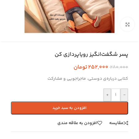
بزرگنمایی تصویر
پسر شگفت‌انگیز رویاپردازی کن
252,000
تومان
280,000
کتابی درباره‌ی دوستی، ماجراجویی و مشارکت
+
-
افزودن به سبد خرید
مقایسه
افزودن به علاقه مندی