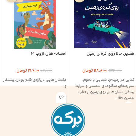
همین حالا روی کره ی زمین
افسانه های ازوپ 10
118,800
تومان
21,600
تومان
24,000
132,000
کتابی در زمینه‌ی آشنایی با نجوم،
داستان‌هایی درباره‌ی قانع بودن، پشتکار
سیاره‌های منظومه‌ی شمسی و شرایط
و...
زندگی انسان‌ها بر روی زمین از آغاز تا
همین حالا...