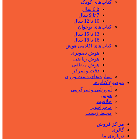
کتاب‌های کودک
تا 6 سال
7 تا 9 سال
10 تا 12 سال
کتاب‌های نوجوان
13 تا 15 سال
16 تا 18 سال
کتاب‌های آکادمی هوش
هوش تصویری
هوش ریاضی
هوش منطقی
دقت و تمرکز
مهارت‌های دست ورزی
موضوع کتاب‌ها
آموزشی و سرگرمی
هوش
خلاقیت
ماجراجویی
محیط زیست
مراکز فروش
گالری
درباره‌ی ما