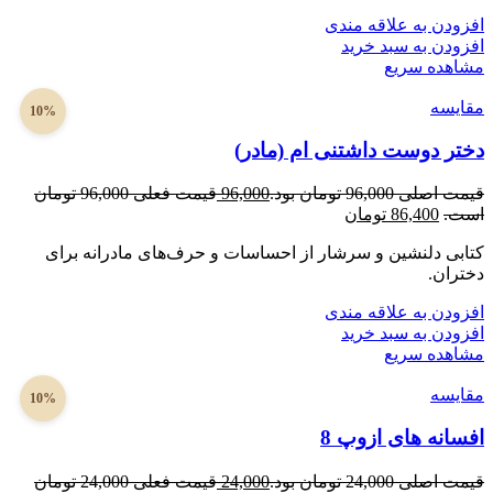
افزودن به علاقه مندی
افزودن به سبد خرید
مشاهده سریع
مقایسه
10%
دختر دوست داشتنی ام (مادر)
قیمت اصلی 96,000 تومان بود.
96,000
قیمت فعلی 96,000 تومان
است.
86,400
تومان
کتابی دلنشین و سرشار از احساسات و حرف‌های مادرانه برای
دختران.
افزودن به علاقه مندی
افزودن به سبد خرید
مشاهده سریع
مقایسه
10%
افسانه های ازوپ 8
قیمت اصلی 24,000 تومان بود.
24,000
قیمت فعلی 24,000 تومان