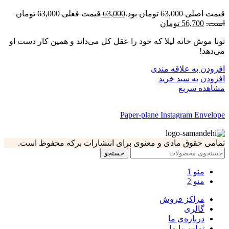
قیمت اصلی 63,000 تومان بود.
63,000
قیمت فعلی 63,000 تومان
است.
56,700
تومان
تونا موش خانه لیلا که خود را عقل کل می‌داند و همین کار دست او
می‌دهد!
افزودن به علاقه مندی
افزودن به سبد خرید
مشاهده سریع
Paper-plane
Instagram
Envelope
تمامی حقوق مادی و معنوی برای انتشارات برکه محفوظ است.
جستجو
منو 1
منو 2
مراکز فروش
گالری
درباره‌ی ما
تماس با ما