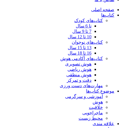
صفحه اصلی
کتاب‌ها
کتاب‌های کودک
تا 6 سال
7 تا 9 سال
10 تا 12 سال
کتاب‌های نوجوان
13 تا 15 سال
16 تا 18 سال
کتاب‌های آکادمی هوش
هوش تصویری
هوش ریاضی
هوش منطقی
دقت و تمرکز
مهارت‌های دست ورزی
موضوع کتاب‌ها
آموزشی و سرگرمی
هوش
خلاقیت
ماجراجویی
محیط زیست
علاقه مندی