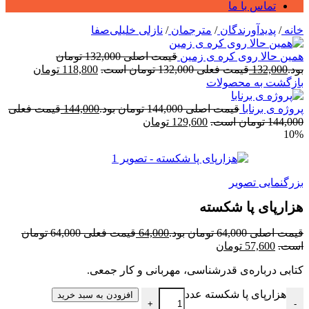
تماس با ما
خانه
/
پدیدآورندگان
/
مترجمان
/
نازلی خلیلی‌صفا
همین حالا روی کره ی زمین
قیمت اصلی 132,000 تومان
بود.
132,000
قیمت فعلی 132,000 تومان است.
118,800
تومان
بازگشت به محصولات
پروژه ی برنابا
قیمت اصلی 144,000 تومان بود.
144,000
قیمت فعلی
144,000 تومان است.
129,600
تومان
10%
بزرگنمایی تصویر
هزارپای پا شکسته
قیمت اصلی 64,000 تومان بود.
64,000
قیمت فعلی 64,000 تومان
است.
57,600
تومان
کتابی درباره‌ی قدرشناسی، مهربانی و کار جمعی.
هزارپای پا شکسته عدد
افزودن به سبد خرید
+
-