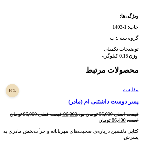
ویژگی‌ها
:
چاپ: 1-1403
گروه سنی: ب
توضیحات تکمیلی
وزن
0.15 کیلوگرم
محصولات مرتبط
مقایسه
10%
پسر دوست داشتنی ام (مادر)
قیمت اصلی 96,000 تومان بود.
96,000
قیمت فعلی 96,000 تومان
است.
86,400
تومان
کتابی دلنشین درباره‌ی صحبت‌های مهربانانه و جرأت‌بخش مادری به
پسرش.