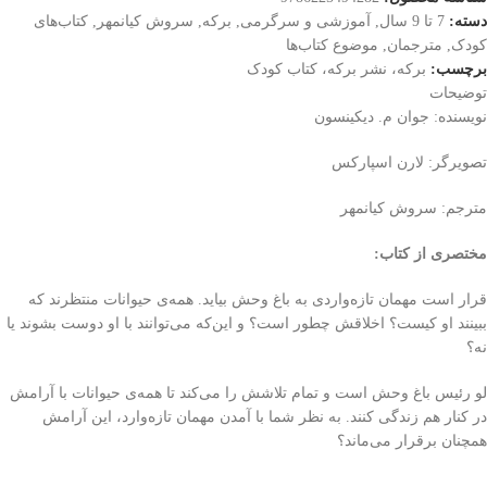
دسته:
7 تا 9 سال
,
آموزشی و سرگرمی
,
برکه
,
سروش کیانمهر
,
کتاب‌های
کودک
,
مترجمان
,
موضوع کتاب‌ها
برچسب:
برکه، نشر برکه، کتاب کودک
توضیحات
نویسنده: جوان م. دیکینسون
تصویرگر: لارن اسپارکس
مترجم: سروش کیانمهر
مختصری از کتاب
:
قرار است مهمان تازه‌واردی به باغ وحش بیاید. همه‌ی حیوانات منتظرند که
ببینند او کیست؟ اخلاقش چطور است؟ و این‌که می‌توانند با او دوست بشوند یا
نه؟
لو رئیس باغ وحش است و تمام تلاشش را می‌کند تا همه‌ی حیوانات با آرامش
در کنار هم زندگی کنند. به نظر شما با آمدن مهمان تازه‌وارد، این آرامش
همچنان برقرار می‌ماند؟