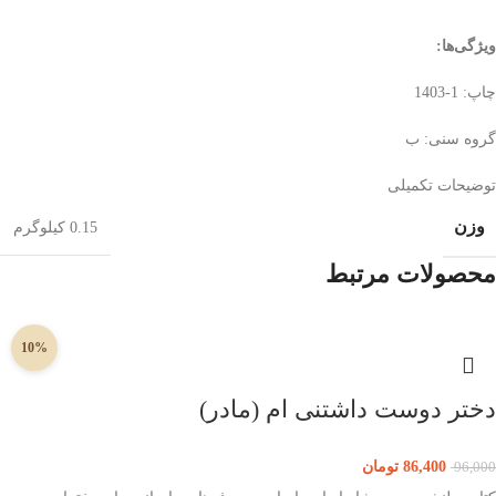
ویژگی‌ها
:
چاپ: 1-1403
گروه سنی: ب
توضیحات تکمیلی
وزن
0.15 کیلوگرم
محصولات مرتبط
10%
دختر دوست داشتنی ام (مادر)
86,400
تومان
96,000