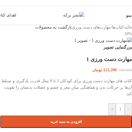
Skip to navigation
Skip to main content
اهدای کتا
منو
خانه
/
کتاب‌ها
/
مهارت‌های دست ورزی
بازگشت به محصولات
10%
بزرگنمایی تصویر
مهارت دست ورزی 1
151,200
تومان
168,000
کتاب های مهارت دست ورزی برای کودکان 3 تا 8 سال قدرت یادگیری و تسلط
آن‌ها بر حرکات بدن و هماهنگی میان مغز و چشم و عضلات بدنشان را تقویت
کند.
+
-
افزودن به سبد خرید