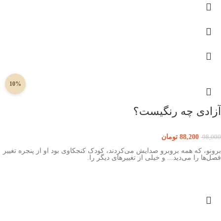
10%
آزادی چه رنگیست؟
88,200
تومان
98,000
برونو، که همه بروبرو صدایش می‌کردند، کودک کنجکاوی بود او از پنجره تغییر
فصل‌ها را می‌دید... و خیلی از تغییرهای دیگر را.