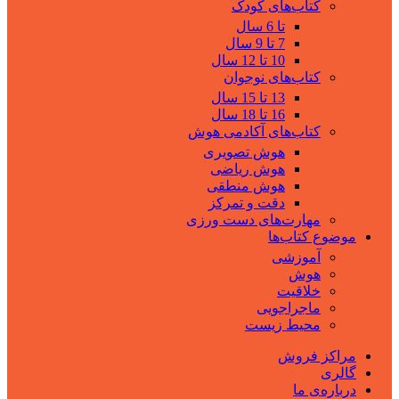
کتاب‌های کودک
تا 6 سال
7 تا 9 سال
10 تا 12 سال
کتاب‌های نوجوان
13 تا 15 سال
16 تا 18 سال
کتاب‌های آکادمی هوش
هوش تصویری
هوش ریاضی
هوش منطقی
دقت و تمرکز
مهارت‌های دست ورزی
موضوع کتاب‌ها
آموزشی
هوش
خلاقیت
ماجراجویی
محیط زیست
مراکز فروش
گالری
درباره‌ی ما