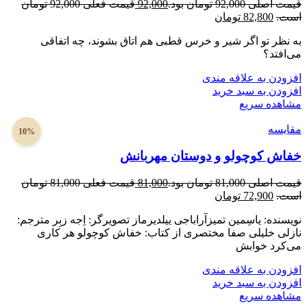
قیمت اصلی 92,000 تومان بود.
92,000
قیمت فعلی 92,000 تومان
است.
82,800
تومان
به نظر تو اگر شیر و خرس قطبی هم اتاق بشوند، چه اتفاقی
می‌افتد؟
افزودن به علاقه مندی
افزودن به سبد خرید
مشاهده سریع
مقایسه
10%
خفاش کوچولو و دوستان مهربانش
قیمت اصلی 81,000 تومان بود.
81,000
قیمت فعلی 81,000 تومان
است.
72,900
تومان
نویسنده: یاسِمین تمیزآراباجی ییلدیرماز تصویرگر: اِجه زبِر مترجم:
نازلی خلیلی صفا مختصری از کتاب: خفاش کوچولو هر کاری
می‌کرد خوابش
افزودن به علاقه مندی
افزودن به سبد خرید
مشاهده سریع