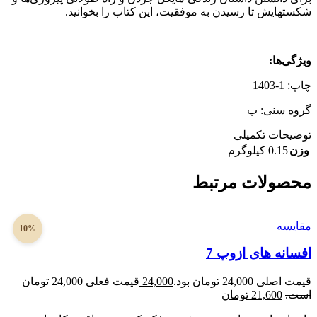
شکست‎هایش تا رسیدن به موفقیت، این کتاب را بخوانید.
ویژگی‌ها
:
چاپ: 1-1403
گروه سنی: ب
توضیحات تکمیلی
وزن
0.15 کیلوگرم
محصولات مرتبط
مقایسه
10%
افسانه های ازوپ 7
قیمت اصلی 24,000 تومان بود.
24,000
قیمت فعلی 24,000 تومان
است.
21,600
تومان