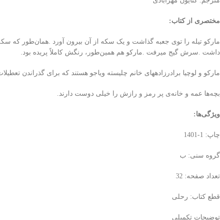
مترجم: کتایون مهرآبادی
مختصری از کتاب
:
‬داشت‭. ‬سرش‭ ‬گیج‭ ‬می‎رفت‭. ‬مارکو‭ ‬هم‭ ‬همین‌طور،‭ ‬رنگش‭ ‬کاملاً‭ ‬پریده‭ ‬بود‭. ‬
مارکو‭ ‬و‭ ‬لوچیا‭ ‬برادرزاده‎های‭ ‬خانم‭ ‬چلیسته‭ ‬ویاجو‭ ‬هستند‭ ‬که‭ ‬برای‭ ‬گذراندن‭ ‬تعطیلات‭ ‬تابستانی‭ ‬به‭ ‬خانه‌ی‭ ‬او‭ ‬آمده‎اند‭. ‬
بچه‌ها‭ ‬عمه‭ ‬و‭ ‬خانه‌ی‭ ‬پر‭ ‬رمز‭ ‬و‭ ‬رازش‭ ‬را‭ ‬خیلی‭ ‬دوست‭ ‬دارند‭. ‬
ویژگی‌ها
:
چاپ: 1-1401
گروه سنی: ب
تعداد صفحه: 32
قطع کتاب: رحلی
توضیحات تکمیلی