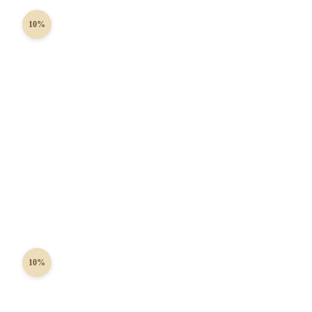
10%
10%