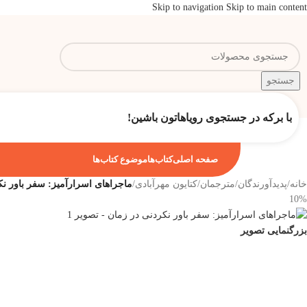
Skip to navigation
Skip to main content
جستجو
با برکه در جستجوی رویاهاتون باشین!
صفحه اصلی
کتاب‌ها
موضوع کتاب‌ها
خانه
/
پدیدآورندگان
/
مترجمان
/
کتایون مهرآبادی
/
ماجراهای اسرارآمیز: سفر باور نک
10%
بزرگنمایی تصویر