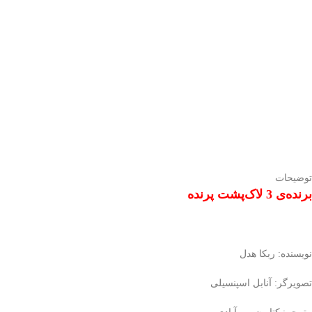
توضیحات
برنده‌ی 3 لاک‌پشت پرنده
نویسنده: ربکا هدل
تصویرگر: آنابل اسپنسیلی