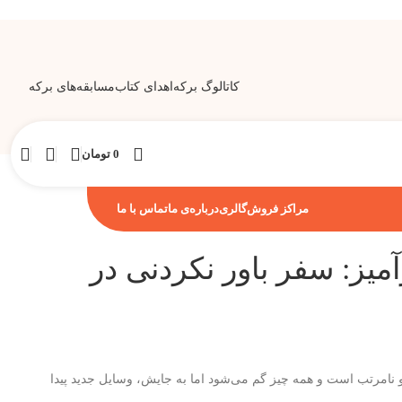
کاتالوگ برکه
اهدای کتاب
مسابقه‌های برکه
0
تومان
مراکز فروش
گالری
درباره‌ی ما
تماس با ما
میز: سفر باور نکردنی در