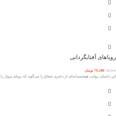
رویاهای آفتابگردانی
79,200
تومان
88,000
این داستان روایت هوشمندانه‌ای از دختری شجاع را می‌گوید که رویای پرواز را 