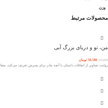
وزن
محصولات مرتبط
من، تو و دریای بزرگ آبی
58,500
تومان
65,000
روایت تصاویر از اتفاقات داستان با آنچه مادر برای پسرش تعریف می‌کند، متف