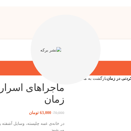
ردنی در زمان
بازگشت به محصولات
ماجراهای اسرارآ
زمان
63,000
تومان
70,000
‬می‌شود‭