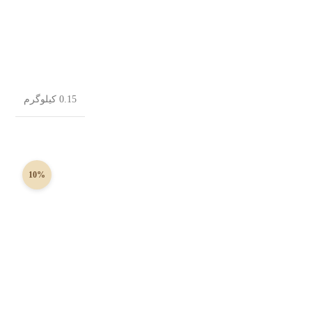
0.15 کیلوگرم
10%