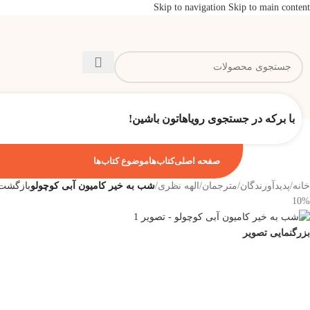
Skip to navigation
Skip to main content
با برکه در جستجوی رویاهاتون باشین!
صفحه اصلی
کتاب‌ها
موضوع کتاب‌ها
خانه
/
پدیدآورندگان
/
مترجمان
/
الهه نظری
/
شب به خیر کامیون آبی کوچولو
بازگشت
10%
بزرگنمایی تصویر