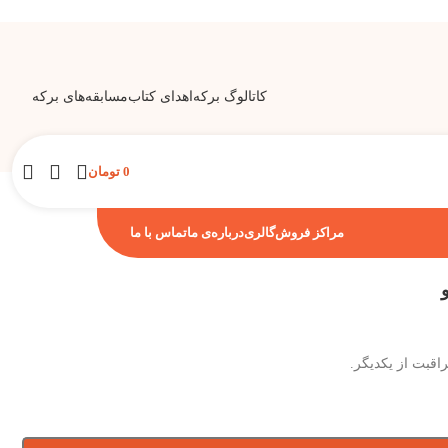
کاتالوگ برکه
اهدای کتاب
مسابقه‌های برکه
0
تومان
مراکز فروش
گالری
درباره‌ی ما
تماس با ما
اقبت از یکدیگر.