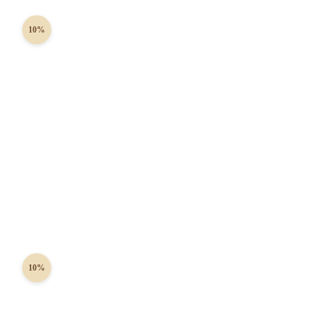
10%
10%