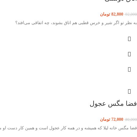
82,800
تومان
92,000
به نظر تو اگر شیر و خرس قطبی هم اتاق بشوند، چه اتفاقی می‌افتد؟
فضا مگس عجول
72,000
تومان
80,000
فضا مگس خانه لیلا که همیشه و در همه کار عجول است و همین کار دست او م