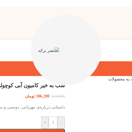
 به محصولات
شب به خیر کامیون آبی کوچولو
106,200
تومان
118,000
داستانی درباره‌ی مهربانی، دوستی و مر
+
-