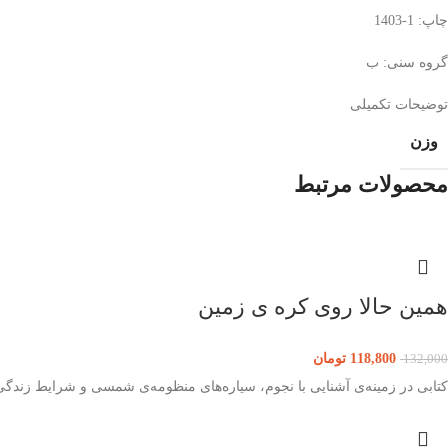
چاپ: 1-1403
گروه سنی: ب
توضیحات تکمیلی
وزن
محصولات مرتبط
همین حالا روی کره ی زمین
118,800
تومان
132,000
کتابی در زمینه‌ی آشنایی با نجوم، سیاره‌های منظومه‌ی شمسی و شرایط زندگی ان