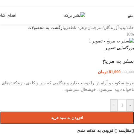
Skip to navigation
Skip to main content
اهدای کتا
منو
خانه
/
پدیدآورندگان
/
مترجمان
/
زهره ناطقی
بازگشت به محصولات
10%
بزرگنمایی تصویر
سفر به مریخ
81,000
تومان
90,000
مریخ سکوت و آرامش را دوست دارد و هنگامی که سر و کله‌ی بازیدکننده‌های
ناخوانده پیدا می‌شود، خوشحال نمی‌شود.
+
-
افزودن به سبد خرید
مقایسه
افزودن به علاقه مندی