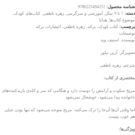
شناسه محصول:
9786225494251
دسته:
7 تا 9 سال
,
آموزشی و سرگرمی
,
زهره ناطقی
,
کتاب‌های کودک
,
موضوع کتاب‌ها
,
هدایا
برچسب:
کتاب کودک، برکه، زهره ناطقی، انتشارات برکه
توضیحات
نویسنده: استیف وید
تصویرگر: آرین تیلور
مترجم: زهره ناطقی
مختصری از کتاب
:
مریخ سکوت و آرامش را دوست دارد و هنگامی که سر و کله‌ی بازیدکننده‌های
ناخوانده پیدا می‌شود، خوشحال نمی‌شود
اما وقتی آن‌ها آن‌جا را ترک می‌کنند، مریخ متوجه می‌شود که تنها بودن خیلی
هم خوب نیست.
ویژگی‌ها
: