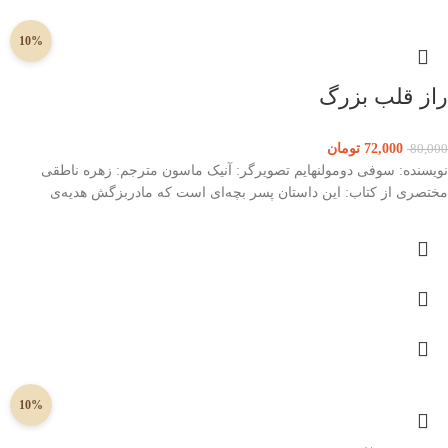
10%
راز قلب بزرگ
72,000
تومان
80,000
نویسنده: سوفی دومولنهایم تصویرگر: آنیک ماسون مترجم: زهره ناطقی
مختصری از کتاب: این داستان پسر بچه‌ای است که مادربزگش هدیه‌ی
10%