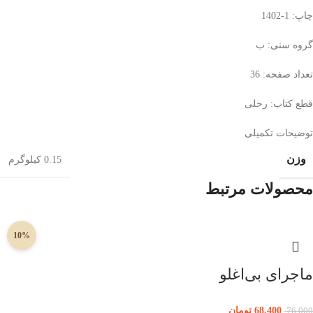
چاپ: 1-1402
گروه سنی: ب
تعداد صفحه: 36
قطع کتاب: رحلی
توضیحات تکمیلی
وزن
0.15 کیلوگرم
محصولات مرتبط
10%
ماجرای بی‌اغلو
68,400
تومان
76,000