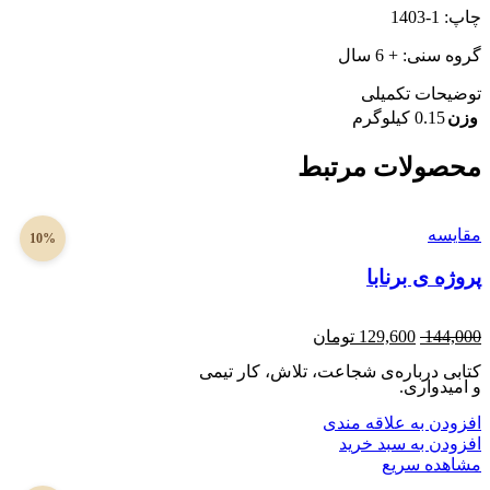
چاپ: 1-1403
گروه سنی: + 6 سال
توضیحات تکمیلی
وزن
0.15 کیلوگرم
محصولات مرتبط
مقایسه
10%
پروژه ی برنابا
144,000
129,600
تومان
کتابی درباره‌ی شجاعت، تلاش، کار تیمی
و امیدواری.
افزودن به علاقه مندی
افزودن به سبد خرید
مشاهده سریع