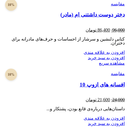
مقایسه
10%
دختر دوست داشتنی ام (مادر)
96,000
86,400
تومان
کتابی دلنشین و سرشار از احساسات و حرف‌های مادرانه برای
دختران.
افزودن به علاقه مندی
افزودن به سبد خرید
مشاهده سریع
مقایسه
10%
افسانه های ازوپ 10
24,000
21,600
تومان
داستان‌هایی درباره‌ی قانع بودن، پشتکار و...
افزودن به علاقه مندی
افزودن به سبد خرید