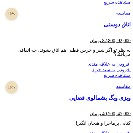
مشاهده سریع
مقایسه
10%
اتاق دوستی
92,000
82,800
تومان
به نظر تو اگر شیر و خرس قطبی هم اتاق بشوند، چه اتفاقی
می‌افتد؟
افزودن به علاقه مندی
افزودن به سبد خرید
مشاهده سریع
مقایسه
10%
ویزی ویگ پشمالوی فضایی
45,000
40,500
تومان
کتابی پرماجرا و هیجان انگیز!
افزودن به علاقه مندی