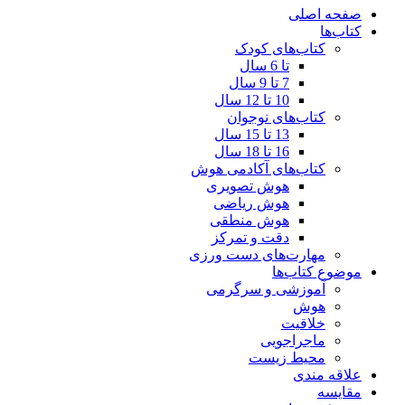
صفحه اصلی
کتاب‌ها
کتاب‌های کودک
تا 6 سال
7 تا 9 سال
10 تا 12 سال
کتاب‌های نوجوان
13 تا 15 سال
16 تا 18 سال
کتاب‌های آکادمی هوش
هوش تصویری
هوش ریاضی
هوش منطقی
دقت و تمرکز
مهارت‌های دست ورزی
موضوع کتاب‌ها
آموزشی و سرگرمی
هوش
خلاقیت
ماجراجویی
محیط زیست
علاقه مندی
مقایسه