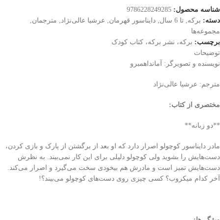
شناسه محصول:
9786228249285
دسته:
برکه
,
تا 6 سال
,
دایناسور قهرمان
,
عرشیا عالی‌نژاد
,
مترجمان
,
مجموعه‌ها
برچسب:
برکه، نشر برکه، کتاب کودک
توضیحات
نویسنده و تصویرگر: آمانداهمبرو
مترجم: عرشیا عالی‌نژاد
مختصری از کتاب
:
**دو زبانه**
مادر دایناسور کوچولو اصرار دارد که او بعد از برگشتن از پارک و بازی کردن،
دست‌هایش را بشوید ولی کوچولو دلیلی برای این کار نمی‌بیند. به نظرش
دست‌هایش تمیز است و مادرش هم بیخودی سخت می‌گیرد و اصرار می‌کند.
آخر کدام میکروب؟ کسی چیزی روی دست‌های کوچولو می‌بیند؟!
ویژگی‌ها
: