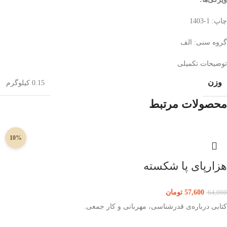
چاپ: 1-1403
گروه سنی: الف
توضیحات تکمیلی
وزن
0.15 کیلوگرم
محصولات مرتبط
10%
هزارپای پا شکسته
57,600
تومان
64,000
کتابی درباره‌ی قدرشناسی، مهربانی و کار جمعی.