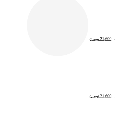
21,600
تومان
21,600
تومان