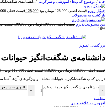
خانه
/
موضوع کتاب‌ها
/
آموزشی و سرگرمی
/
دانشنامه‌ی شگفت‌انگیز
جنگل زوزو
قیمت اصلی 128,000 تومان بود.
128,000
قیمت فعلی 128,000 تومان است.
بازگشت به محصولات
من مسئولیت‌پذیرم
قیمت اصلی 100,000 تومان بود.
100,000
قیمت فعلی 100,000 تو
10%
بزرگنمایی تصویر
دانشنامه‌ی شگفت‌انگیز حیوانات
قیمت اصلی 118,000 تومان بود.
118,000
قیمت فعلی 118,000 تومان است.
در این کتاب شگفت‌انگیز با حیوانات مختلف و ویژگی‌های آن‌ها آشنا می
دانشنامه‌ی شگفت‌انگیز حیوانات عدد
افزودن به سبد خرید
+
-
مقایسه
افزودن به علاقه مندی