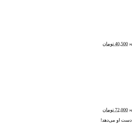
40,500
تومان
72,000
تومان
دست او می‌دهد!