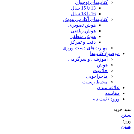
کتاب‌های نوجوان
13 تا 15 سال
16 تا 18 سال
کتاب‌های آکادمی هوش
هوش تصویری
هوش ریاضی
هوش منطقی
دقت و تمرکز
مهارت‌های دست ورزی
موضوع کتاب‌ها
آموزشی و سرگرمی
هوش
خلاقیت
ماجراجویی
محیط زیست
علاقه مندی
مقایسه
ورود / ثبت نام
سبد خرید
بستن
ورود
بستن