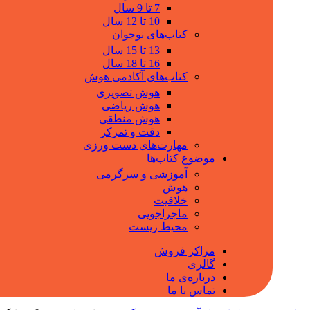
7 تا 9 سال
10 تا 12 سال
کتاب‌های نوجوان
13 تا 15 سال
16 تا 18 سال
کتاب‌های آکادمی هوش
هوش تصویری
هوش ریاضی
هوش منطقی
دقت و تمرکز
مهارت‌های دست ورزی
موضوع کتاب‌ها
آموزشی و سرگرمی
هوش
خلاقیت
ماجراجویی
محیط زیست
مراکز فروش
گالری
درباره‌ی ما
تماس با ما