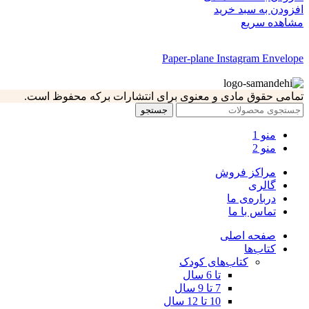
افزودن به سبد خرید
مشاهده سریع
Paper-plane
Instagram
Envelope
تمامی حقوق مادی و معنوی برای انتشارات برکه محفوظ است.
جستجو
منو 1
منو 2
مراکز فروش
گالری
درباره‌ی ما
تماس با ما
صفحه اصلی
کتاب‌ها
کتاب‌های کودک
تا 6 سال
7 تا 9 سال
10 تا 12 سال