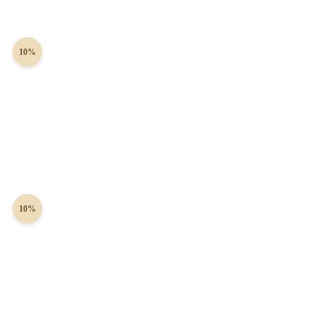
10%
10%