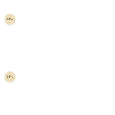
10%
10%