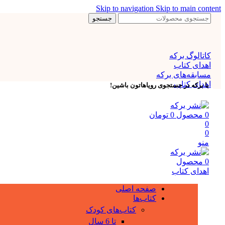
Skip to navigation
Skip to main content
جستجو
کاتالوگ برکه
اهدای کتاب
مسابقه‌های برکه
اهدای کتاب
با برکه در جستجوی رویاهاتون باشین!
0
محصول
0
تومان
0
0
منو
0
محصول
اهدای کتاب
صفحه اصلی
کتاب‌ها
کتاب‌های کودک
تا 6 سال