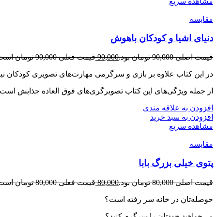
مشاهده سریع
مقایسه
دنیای اشیا و کودکان باهوش
قیمت اصلی 90,000 تومان بود.
90,000
قیمت فعلی 90,000 تومان است.
در این کتاب علاوه بر بازی و سرگرمی مهارت‌های تصویری کودکان نی
از جمله ویژگی‌های این کتاب تصویرگری‌های فوق العاده جذابش است
افزودن به علاقه مندی
افزودن به سبد خرید
مشاهده سریع
مقایسه
پتوی خیلی بزرگ بابا
قیمت اصلی 80,000 تومان بود.
80,000
قیمت فعلی 80,000 تومان است.
حوصله‌تان در خانه سر رفته است؟
می‌خواهید خودتان را سرگرم کنید؟