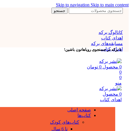
Skip to navigation
Skip to main content
جستجو
کاتالوگ برکه
اهدای کتاب
مسابقه‌های برکه
اهدای کتاب
با برکه در جستجوی رویاهاتون باشین!
0
محصول
0
تومان
0
0
منو
0
محصول
اهدای کتاب
صفحه اصلی
کتاب‌ها
کتاب‌های کودک
تا 6 سال