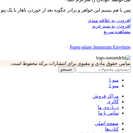
پس با هم ببینیم این خواهر و برادر چگونه بعد از خوردن ناهار با یک
افزودن به علاقه مندی
افزودن به سبد خرید
مشاهده سریع
Paper-plane
Instagram
Envelope
تمامی حقوق مادی و معنوی برای انتشارات برکه محفوظ است.
جستجو
منو 1
منو 2
مراکز فروش
گالری
درباره‌ی ما
تماس با ما
صفحه اصلی
کتاب‌ها