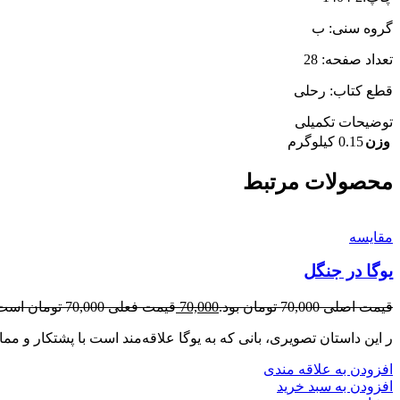
گروه سنی: ب
تعداد صفحه: 28
قطع کتاب: رحلی
توضیحات تکمیلی
وزن
0.15 کیلوگرم
محصولات مرتبط
مقایسه
یوگا در جنگل
قیمت اصلی 70,000 تومان بود.
70,000
قیمت فعلی 70,000 تومان است.
ر این داستان تصویری، بانی که به یوگا علاقه‌مند است با پشتکار و مما
افزودن به علاقه مندی
افزودن به سبد خرید