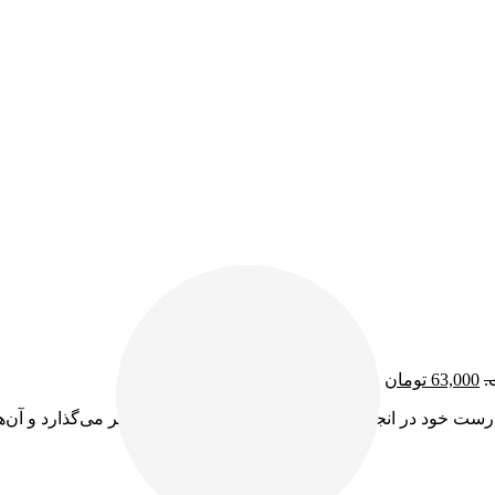
63,000
تومان
رست خود در انجام حرکات یوگا بر روی دوستانش تأثیر می‌گذارد و آن‌ها ر