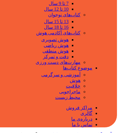
7 تا 9 سال
10 تا 12 سال
کتاب‌های نوجوان
13 تا 15 سال
16 تا 18 سال
کتاب‌های آکادمی هوش
هوش تصویری
هوش ریاضی
هوش منطقی
دقت و تمرکز
مهارت‌های دست ورزی
موضوع کتاب‌ها
آموزشی و سرگرمی
هوش
خلاقیت
ماجراجویی
محیط زیست
مراکز فروش
گالری
درباره‌ی ما
تماس با ما