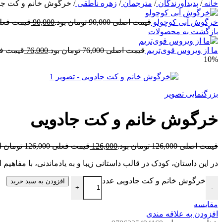
خانه
/
پدیدآورندگان
/
مترجمان
/
زهره ناطقی
/
خرگوش خانم و کت جا
خرگوش آبی کوچولو
قیمت اصلی 90,000 تومان بود.
90,000
قیمت فعلی 90,000 توما
بازگشت به محصولات
ما از ویروس قوی‌تریم
قیمت اصلی 76,000 تومان بود.
76,000
قیمت فعلی 76,000 
10%
بزرگنمایی تصویر
خرگوش خانم و کت جادویی
قیمت اصلی 126,000 تومان بود.
126,000
قیمت فعلی 126,000 تومان است.
در این داستان، کودک در قالب داستانی زیبا و به یادماندنی، با مفا
خرگوش خانم و کت جادویی عدد
افزودن به سبد خرید
+
-
مقایسه
افزودن به علاقه مندی