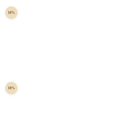
10%
10%