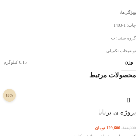
ویژگی‌ها
:
چاپ: 1-1403
گروه سنی: ب
توضیحات تکمیلی
وزن
0.15 کیلوگرم
محصولات مرتبط
10%
پروژه ی برنابا
129,600
تومان
144,000