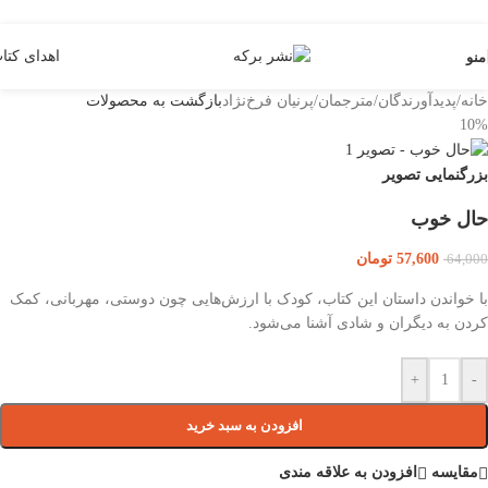
Skip to navigation
Skip to main content
اهدای کتا
منو
خانه
/
پدیدآورندگان
/
مترجمان
/
پرنیان فرخ‌نژاد
بازگشت به محصولات
10%
بزرگنمایی تصویر
حال خوب
57,600
تومان
64,000
با خواندن داستان این کتاب، کودک با ارزش‌هایی چون دوستی، مهربانی، کمک
کردن به دیگران و شادی آشنا می‌شود.
+
-
افزودن به سبد خرید
مقایسه
افزودن به علاقه مندی