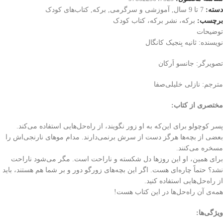
دسته:
7 تا 9 سال
,
آموزشی و سرگرمی
,
برکه
,
کتاب‌های کودک
برچسب:
برکه، نشر برکه، کتاب کودک
توضیحات
نویسنده: ثانیه بِنجیک کانگال
تصویرگر: جانسو اَرکان
مترجم: نازلی خلیلی‌صفا
مختصری از کتاب
:
پسر کوچولو برای این‌که به او زور نگویند، از راه‌حل‌هایی استفاده می‌کند.
بعضی از بچه‌ها هرگز دست از سرش برنمی‌دارند. مدام موهای نارنجی‌اش را
مسخره می‌کنند.
برای همین، او این روزها دل شکسته و ناراحت است. مگر می‌شود ناراحت
نشد؟ حتماً چاره‌ای هست. اگر این بچه‌های زورگو دور و بر شما هم هستند، باید
از راه‌حل‌هایی استفاده کنید.
همه‌ی آن راه‌حل‌ها در این کتاب هست!
ویژگی‌ها
: