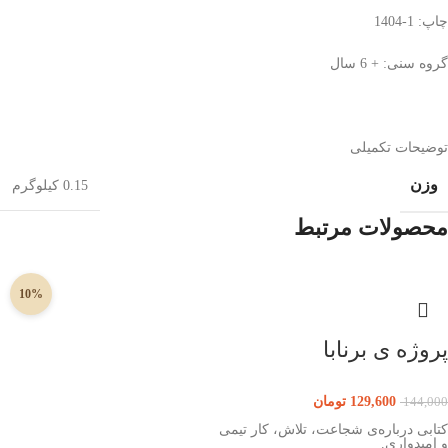
چاپ: 1-1404
گروه سنی: + 6 سال
توضیحات تکمیلی
وزن
0.15 کیلوگرم
محصولات مرتبط
10%
پروژه ی برنابا
129,600
تومان
144,000
کتابی درباره‌ی شجاعت، تلاش، کار تیمی
و امیدواری.