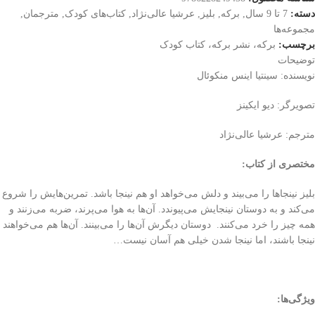
دسته:
7 تا 9 سال
,
برکه
,
بلیز
,
عرشیا عالی‌نژاد
,
کتاب‌های کودک
,
مترجمان
,
مجموعه‌ها
برچسب:
برکه، نشر برکه، کتاب کودک
توضیحات
نویسنده: سینتیا اینس منکوئال
تصویرگر: دیو ایکینز
مترجم: عرشیا عالی‌نژاد
مختصری از کتاب
:
بلیز نینجاها را می‌بیند و دلش می‌خواهد او هم نینجا باشد. تمرین‌هایش را شروع
می‌کند و به دوستان نینجایش می‌پیوندد. آن‌ها به هوا می‌پرند، ضربه می‌زنند و
همه چیز را خرد می‌کنند. دوستان دیگرش آن‌ها را می‌بینند. آن‌ها هم می‌خواهند
نینجا باشند، اما نینجا شدن خیلی هم آسان نیست…
ویژگی‌ها
: