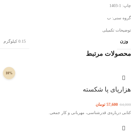
چاپ: 1-1403
گروه سنی: ب
توضیحات تکمیلی
وزن
0.15 کیلوگرم
محصولات مرتبط
10%
هزارپای پا شکسته
57,600
تومان
64,000
کتابی درباره‌ی قدرشناسی، مهربانی و کار جمعی.