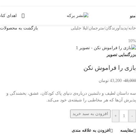
Skip to navigation
Skip to main content
اهدای کتا
منو
خانه
/
پدیدآورندگان
/
مترجمان
/
لیلا جلیلی
بازگشت به محصولات
10%
بزرگنمایی تصویر
بازی را فراموش نکن
48,000
43,200
تومان
سه داستان لطیف و دلنشین درباره‌ی دنیای پاک کودکان، عشق، بخشندگی و
پذیرش آن‌ها که هر مخاطبی را شیفته‌ی خود می‌کند.
افزودن به سبد خرید
+
-
مقایسه
افزودن به علاقه مندی