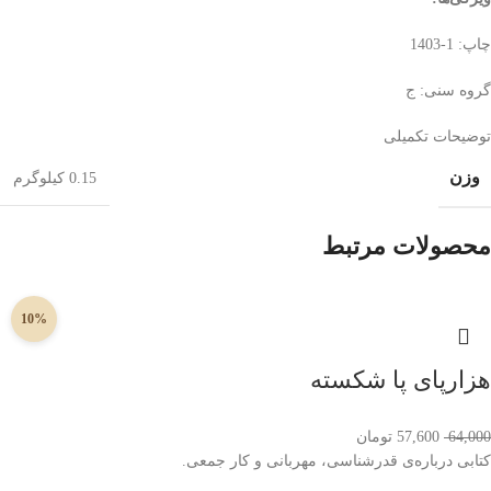
چاپ: 1-1403
گروه سنی: ج
توضیحات تکمیلی
وزن
0.15 کیلوگرم
محصولات مرتبط
10%
هزارپای پا شکسته
64,000
57,600
تومان
کتابی درباره‌ی قدرشناسی، مهربانی و کار جمعی.