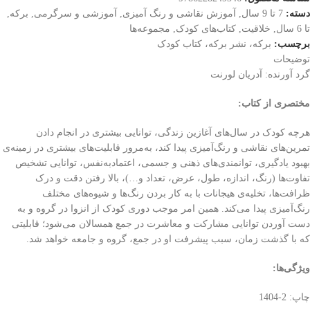
دسته:
7 تا 9 سال
,
آموزش نقاشی و رنگ آمیزی
,
آموزشی و سرگرمی
,
برکه
,
تا 6 سال
,
خلاقیت
,
کتاب‌های کودک
,
مجموعه‌ها
برچسب:
برکه، نشر برکه، کتاب کودک
توضیحات
گرد آورنده: آدریان لورنت
مختصری از کتاب
:
هرچه کودک در سال‌های آغازین زندگی، توانایی بیشتری در انجام دادن
تمرین‌های نقاشی و رنگ‌آمیزی پیدا کند، به‌مرور قابلیت‌های بیشتری در زمینه‌ی
بهبود یادگیری، توانمندی‌های ذهنی و جسمی، اعتمادبه‌نفس، توانایی تشخیص
تفاوت‌ها (رنگ، اندازه، طول، عرض، تعداد و…)، بالا رفتن دقت و درک
ظرافت‌ها، تخلیه‌ی هیجانات با به کار بردن رنگ‌ها و شیوه‌‌های مختلف
رنگ‌آمیزی پیدا می‌کند. همین امر موجب دوری کودک از انزوا در گروه و به
دست آوردن توانایی مشارکت و معاشرت در جمع همسالان می‌شود؛ قابلیتی
که با گذشت زمان، سبب پیشرفت او در جمع، گروه و جامعه خواهد شد.
ویژگی‌ها
:
چاپ: 2-1404