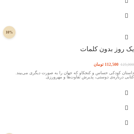
10%
یک روز بدون کلمات
112,500
تومان
125,000
داستان کودکی حساس و کنجکاو که جهان را به صورت دیگری می‌بیند.
کتابی درباره‌ی دوستی، پذیرش تفاوت‌ها و مهرورزی.