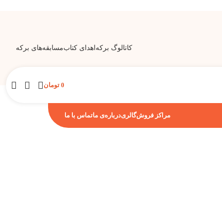
کاتالوگ برکه
اهدای کتاب
مسابقه‌های برکه
0
تومان
مراکز فروش
گالری
درباره‌ی ما
تماس با ما