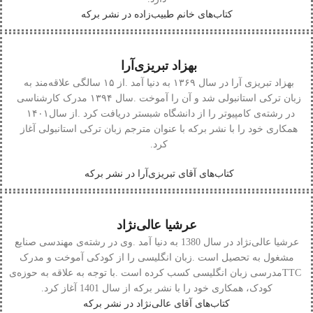
کتاب‌های خانم طبیب‌زاده در نشر برکه
بهزاد تبریزی‌آرا
بهزاد‭ ‬تبریزی‭ ‬آرا
‬در‭ ‬رشته‌ی‭ ‬کامپیوتر‭ ‬را‭ ‬از‭ ‬دانشگاه‭ ‬شبستر‭ ‬دریافت‭ ‬کرد‭. ‬از‭ ‬سال‭ ‬۱۴۰۱‭
‬کرد‭.‬
کتاب‌های آقای تبریزی‌آرا در نشر برکه
عرشیا عالی‌نژاد
عرشیا‭ ‬عالی‌نژاد
‬کودک،‭ ‬همکاری‭ ‬خود‭ ‬را‭ ‬با‭ ‬نشر‭ ‬برکه‭ ‬از‭ ‬سال‭ ‬1401‭ ‬آغاز‭ ‬کرد‭.‬
کتاب‌های آقای عالی‌نژاد در نشر برکه