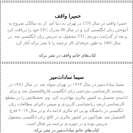
حمیرا واقف
حمیرا‭ ‬واقف
‭ ‬
‬سال‭ ‬1401‭ ‬به‭ ‬طور‭ ‬حرفه‌ای‭ ‬کار‭ ‬ترجمه‭ ‬را‭ ‬با‭ ‬نشر‭ ‬برکه‭ ‬آغاز‭ ‬کرد‭.‬
کتاب‌های خانم واقف در نشر برکه
سیما سادات‌میر
سیما‭ ‬سادات‌میر
‬تدریس‭ ‬بوده‭ ‬و‭ ‬در‭ ‬حوزه‭ ‬ی‭ ‬ترجمه‭ ‬نیز‭ ‬فعال‭ ‬است‭.‬
کتاب‌های خانم سادات‌میر در نشر برکه