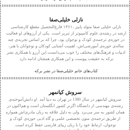
نازلی خلیلی‌صفا
نازلی‭ ‬خلیلی‭ ‬صفا‭ ‬
‬برکه‭ ‬به‭ ‬حقیقت‭ ‬پیوست‭ ‬و‭ ‬این‭ ‬همکاری‭ ‬همچنان‭ ‬ادامه‭ ‬دارد‭.‬
کتاب‌های خانم خلیلی‌صفا در نشر برکه
سروش کیانمهر
سروش‭ ‬کیانمهر
‬نوجوان،‭ ‬ارتباط‭ ‬خود‭ ‬را‭ ‬با‭ ‬زبان‭ ‬زیبای‭ ‬فارسی‭ ‬حفظ‭ ‬کرده‭ ‬است‭.‬