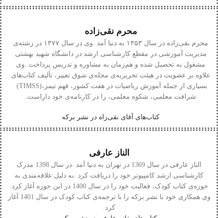
محرم نقی‌زاده
محرم‭ ‬نقی‌زاده
‬بسیاری‭ ‬از‭ ‬جمله‭ ‬آموزش‭ ‬ریاضیات‭ ‬در‭ ‬هفت‭ ‬کشور،‭ ‬فهم‭ ‬تیمز‭ (‬TIMSS‭)‬،‭
‬شرافت‭ ‬معلمی،‭ ‬شکوه‭ ‬معلمی،‭ ‬را‭ ‬در‭ ‬کارنامه‌ی‭ ‬خود‭ ‬داراست‭.‬
کتاب‌های آقای نقی‌زاه در نشر برکه
الناز عارفی
الناز‭ ‬عارفی
‭ ‬
‬حوزه‌ی‭ ‬کتاب‭ ‬کودک،‭ ‬فعالیت‭ ‬خود‭ ‬را‭ ‬در‭ ‬سال‭ ‬1400‭ ‬در‭ ‬این‭ ‬حوزه‭ ‬آغاز‭ ‬کرد‭.
‬کرد‭.‬