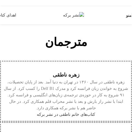
Skip to navigation
Skip to main content
اهدای کتا
منو
مترجمان
زهره ناطقی
زهره ناطقی در سال ۱۳۶۰ در تهران به دنیا آمد. بعد از پایان تحصیلات،
شروع به خواندن زبان فرانسه کرد و مدرک Delf B1 را کسب کرد. از سال
۹۱ شروع به کار در حوزه‌ی ترجمه‌ی زبان‌های انگلیسی و فرانسه کرد.
ابتدا با نشر راز بارش و بعد با نشر محراب قلم همکاری کرد. در حال
حاضر هم با نشر برکه همکاری دارد.
کتاب‌های خانم ناطقی در نشر برکه