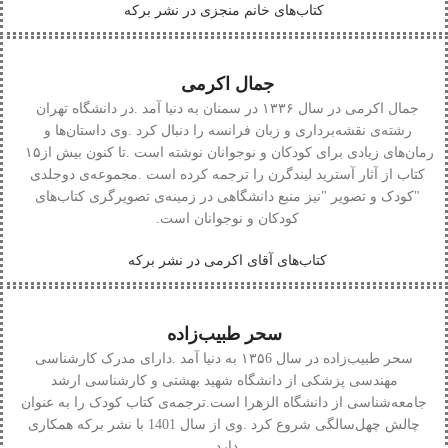
کتاب‌های خانم منجزی در نشر برکه
جمال اکرمی
جمال‭ ‬اکرمی
‬رمان‌های‭ ‬زیادی‭ ‬برای‭ ‬کودکان‭ ‬و‭ ‬نوجوانان‭ ‬نوشته‭ ‬است‭. ‬تا‭ ‬کنون‭ ‬بیش‭ ‬از‭ ‬۱۵‭
‬کودکان‭ ‬و‭ ‬نوجوانان‭ ‬است‭.‬
کتاب‌های آقای اکرمی در نشر برکه
سحر طبیب‌زاده
سحر‭ ‬طبیب‌زاده
‬جامعه‌شناسی‭ ‬از‭ ‬دانشگاه‭ ‬الزهرا‭ ‬است‭.‬
‬دارد‭.‬