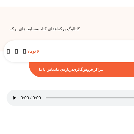
کاتالوگ برکه
اهدای کتاب
مسابقه‌های برکه
0
تومان
مراکز فروش
گالری
درباره‌ی ما
تماس با ما